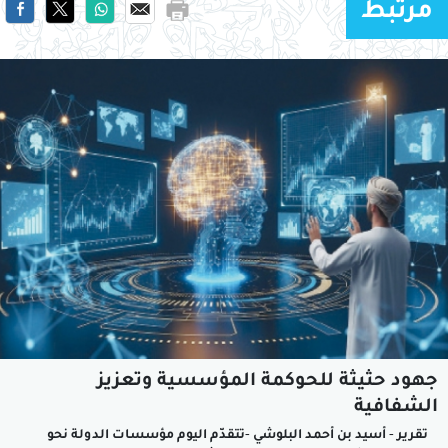
مرتبط
جهود حثيثة للحوكمة المؤسسية وتعزيز
الشفافية
تقرير - أسيد بن أحمد البلوشي -تتقدّم اليوم مؤسسات الدولة نحو