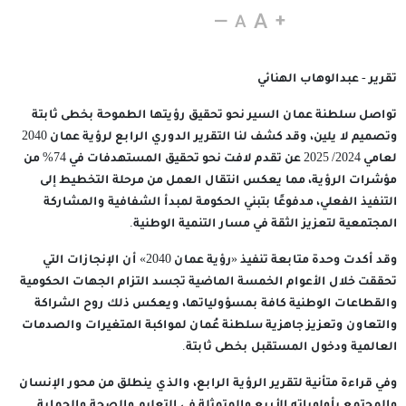
19 نوفمبر 2025
تقرير - عبدالوهاب الهنائي
تواصل سلطنة عمان السير نحو تحقيق رؤيتها الطموحة بخطى ثابتة
وتصميم لا يلين، وقد كشف لنا التقرير الدوري الرابع لرؤية عمان 2040
لعامي 2024/ 2025 عن تقدم لافت نحو تحقيق المستهدفات في 74% من
مؤشرات الرؤية، مما يعكس انتقال العمل من مرحلة التخطيط إلى
التنفيذ الفعلي، مدفوعًا بتبني الحكومة لمبدأ الشفافية والمشاركة
المجتمعية لتعزيز الثقة في مسار التنمية الوطنية.
وقد أكدت وحدة متابعة تنفيذ «رؤية عمان 2040» أن الإنجازات التي
تحققت خلال الأعوام الخمسة الماضية تجسد التزام الجهات الحكومية
والقطاعات الوطنية كافة بمسؤولياتها، ويعكس ذلك روح الشراكة
والتعاون وتعزيز جاهزية سلطنة عُمان لمواكبة المتغيرات والصدمات
العالمية ودخول المستقبل بخطى ثابتة.
وفي قراءة متأنية لتقرير الرؤية الرابع، والذي ينطلق من محور الإنسان