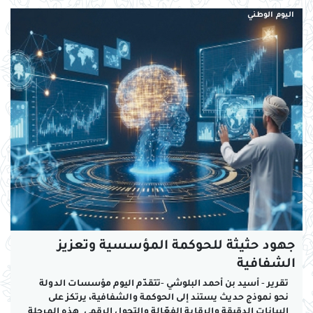
إبداعية، هكذا...
اليوم الوطني
جهود حثيثة للحوكمة المؤسسية وتعزيز
الشفافية
تقرير - أسيد بن أحمد البلوشي -تتقدّم اليوم مؤسسات الدولة
نحو نموذج حديث يستند إلى الحوكمة والشفافية، يرتكز على
البيانات الدقيقة والرقابة الفعّالة والتحول الرقمي. هذه المرحلة