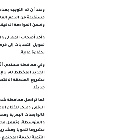
ومنذ أن تم التوجيه بهذ
مستفيدة من الدعم المال
وضمن المواءمة الدقيقة 
وأكد أصحاب المعالي وا
تحويل التحديات إلى فرص،
بكفاءة عالية.
وفي محافظة مسندم، أثم
الجديد المخطط له، بالإ
جديدًا.
الرقمي ومركز للذكاء الا
مشروعا تنمويا ومشاريع 
التنمية لخدمة المجتمع وت