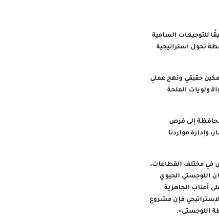
ًا للتوجيهات السامية
طة تحول استراتيجية
تمكين حقيقي ونهج عملي
الأولويات الملحة
لمحافظة إلى فرص
ر، وإدارة مواردنا
س في مختلف القطاعات،
ن اللوجستي الحيوي
 أعتاب الجاهزية
لاستراتيجي فإن مشروع
ظة اللوجستي».