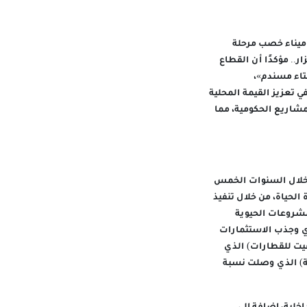
 ميناء خصب مرحلة
ر.. مؤكدًا أن القطاع
تاء مسندم»،
 تعزيز القيمة المحلية
شاريع الحكومية، مما
 خلال السنوات الخمس
الحياة، من خلال تنفيذ
شروعات الحيوية
ي وجذب الاستثمارات
يت للقطارات) الذي
نة) الذي وصلت نسبة