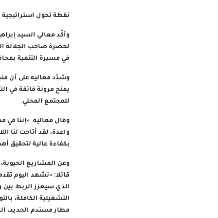
نقطة تحول استراتيجية
وأكّد معالي السيد إبرا
لحضرة صاحب الجلالة ال
في مسيرة التنمية بمحا
وشدّد معاليه على أن منح
يمنح مرونة فائقة في ال
للمجتمع المحلي.
وقال معاليه: «إننا في 
واعدة، لقد أتاحت لنا الل
بكفاءة عالية لتحقيق أه
وعن المشاريع الحيوية،
قائلا: «نشهد اليوم تق
الذي سيعزز الربط بين 
التشغيلية الكاملة، بال
مطار مسندم الجديد، الذ