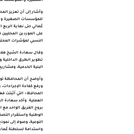
الصغيرة والمتوسطة من 
وأشار إلى أن تعزيز الم
عُماني حتى نهاية الربع ا
النسبي لمؤشرات المحتوى ا
وقال سعادة الشيخ هلال 
تطوير الطرق الداخلية و
البنية الخدمية، ومشاريع
وأوضح أن المحافظة تولي
ورفع كفاءة الإجراءات، 
المحافظ» التي أثبتت فع
العملية. وأكد سعادة ا
بروح الفريق الواحد مع
الوطنية واستقرار التصني
النوعية، وصولا إلى نموذ
واستدامة لسلطنة عُمان