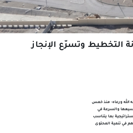
نة التخطيط وتسرّع الإنجاز
ه الله ورعاه- منذ خمس
وسيعها والسرعة في
استراتيجية بما يتناسب
م في تنمية المحتوى