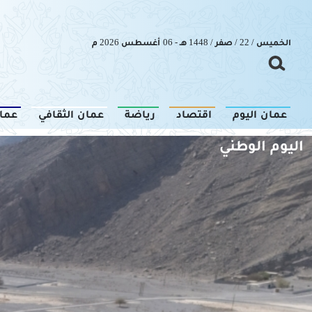
الخميس / 22 / صفر / 1448 هـ - 06 أغسطس 2026 م
عمان اليوم
اقتصاد
رياضة
عمان الثقافي
عما
اليوم الوطني