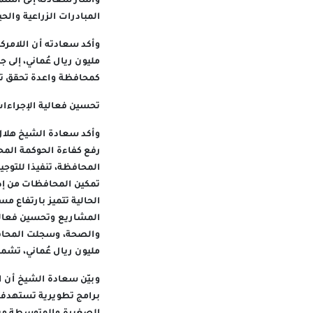
وأشار سعادته إلى استم
المبادرات الزراعية والحي
مليون ريال عُماني، إلى 
كمحافظة واعدة تحقق تن
تحسين فعالية الإجراءا
وأكد سعادة الشيخ هلال
رفع كفاءة الحوكمة المحل
المحافظة، تنفيذا للتو
تمكين المحافظات من إدا
الحالية تتميز بارتفاع 
المشاريع وتحسين فعالي
مليون ريال عُماني، تشمل 
وبيّن سعادة الشيخ أن ال
برامج تطويرية تستهدف 