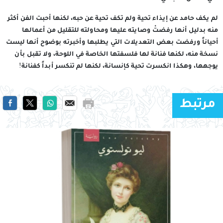
لم يكف حامد عن إيذاء تحية ولم تكف تحية عن حبه، لكنها أحبت الفن أكثر
منه بدليل أنها رفضتْ وصايته عليها ومحاولته للتقليل من أعمالها
أحياناً ورفضت بعض التعديلات التي يطلبها وأخبرته بوضوح أنها ليست
نسخة منه، لكنها فنانة لها فلسفتها الخاصة في اللوحة، ولا تقبل بأن
يوجهها، وهكذا انكسرت تحية كإنسانة، لكنها لم تنكسر أبداً كفنانة!
مرتبط