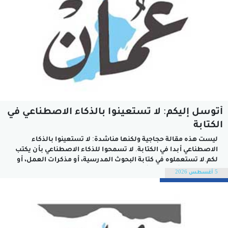
أتوسل إليكم: لا تستعينوا بالذكاء الاصطناعي في
الكتابة
ليست هذه مقالة حجاجية ولكنها مناشدة: لا تستعينوا بالذكاء
الاصطناعي أبدا في الكتابة. لا تسمحوا للذكاء الاصطناعي بأن يكتب
لكم.لا تستعملوه في كتابة البحوث المدرسية، أو مذكرات العمل، أو
رسائلكم إلى أصهاركم، أو خطبكم التي تلقونها في اجتماعات
5 أغسطس 2026
الشركات، أو في الرسائل الإلكترونية (مهما كانت بسيطة) الموجهة
إلى زملائكم وأصدقائكم....