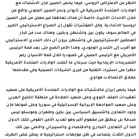
النظر عن الاعتراض الروسي. فيما يخص الصين فإن الاشتباك مع
الولايات المتحدة الأمريكية في تايوان وبحر الصين الجنوبي واقع من
خلال الأحداث الأخيرة، خاصة أن هناك تعاطفا غير معلن من قبل الصين
لروسيا الاتحادية. وكل المؤشرات تقول إن الصراع الاستراتيجي الكبير
في العالم سوف يكون بين واشنطن وبكين، وهناك عدد من كبار
المحللين الاستراتيجيين في واشنطن يرون أن ذلك التحدي الاستراتيجي
هو أقرب إلى التحدي الوجودي، وهذا الأمر اتضح حتى بعد قمة الرئيس
الأمريكي مع الرئيس الصيني في كمبوديا خلال قمة الأسيان رغم
التصريحات الإيجابية حيث سرعان ما أعلنت الولايات المتحدة الأمريكية
حظرا على استيراد التقنية من كبرى الشركات الصينية وفي مقدمتها
عملاق الاتصالات هواوي.
فيما يخص إيران فالاشتباك مع الولايات المتحدة الأمريكية على صعيد
تعقيدات الملف النووي وعلى صعيد الملاحة في منطقة الخليج العربي
وعلى صعيد المواجهة الإيرانية الإسرائيلية في سوريا وعلى ضوئها فإن
وجود التعاون والتنسيق السياسي بين بكين وطهران وموسكو ليس
صدفة بل ينطلق من مفهوم أكبر وهو تهديد الأمن القومي لتلك الدول
كما أن التعاون التجاري والاقتصادي والسيبراني والأمني بين تلك
الدول الثلاث يتصاعد في ظل موجهات استراتيجية لا يمكن غض الطرف