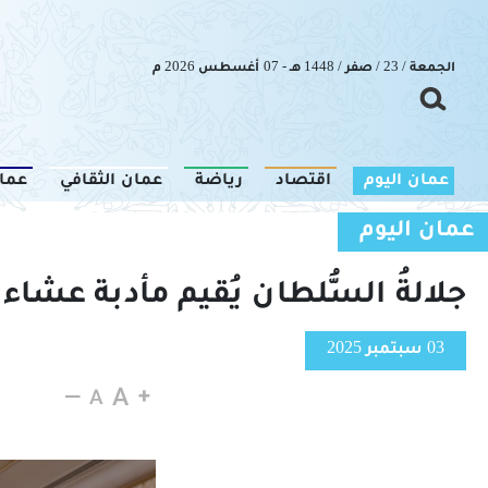
الجمعة / 23 / صفر / 1448 هـ - 07 أغسطس 2026 م
عمان اليوم
اقتصاد
رياضة
عمان الثقافي
عما
عمان اليوم
جلالةُ السُّلطان يُقيم مأدبة عشاء 
03 سبتمبر 2025