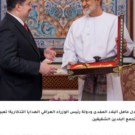
ل عاهل البلاد المفدى ودولة رئيس الوزراء العراقي الهدايا التذكارية؛ تعبير
تجمع البلدين الشقيقين.