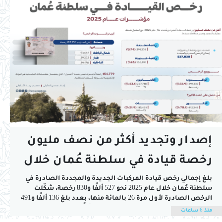
إصدار وتجديد أكثر من نصف مليون
رخصة قيادة في سلطنة عُمان خلال
2025
بلغ إجمالي رخص قيادة المركبات الجديدة والمجددة الصادرة في
سلطنة عُمان خلال عام 2025 نحو 527 ألفًا و830 رخصة، شكّلت
الرخص الصادرة لأول مرة 26 بالمائة منها، بعدد بلغ 136 ألفًا و491
رخصة، فيما بلغ عدد الرخص المجددة 391 ألفًا و339 رخصة، وفق
منذ 6 ساعات
بيانات الكتاب الإحصائي السنوي الصادر عن المركز...