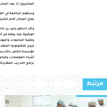
المشروع؛، إذ يعد المشر
وستقوم الجامعة في الفت
بفتح المجال أمام الشرك
وأكد الدكتور وليد بن خ
الوطنية، وما يمثله من 
وطلبة الجامعات والمؤس
مؤسسة تختص بالتدريب ا
أشباه الموصلات، وقيام
برامج التدريب المقترحة.
مرتبط