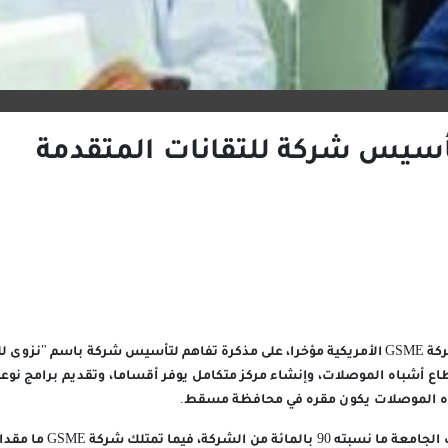
أسيس شركة للتقانات المتقدمة
وقعت جامعة نزوى، وشركة GSME الأمريكية مؤخرا، على مذكرة تفاهم لتأسيس شركة باسم "
اع أشباه الموصلات، وإنشاء مركز متكامل يوفر أقساما، وتقديم برامج نوعي
اه الموصلات يكون مقره في محافظة مسقط.