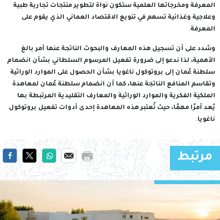
المعرفة ومخرجاتها العلمية ستكون نواة لتطوير منتجات تجارية طبية
وعلاجية وغذائية تسهم في تنويع الاقتصاد العماني الذي يقوم على
المعرفة.
وشدد على أن تسجيل هذه المعارف والبحوث الناتجة عنها أمر بالغ
الأهمية، لذا ندعو إلى ضرورة تفعيل المرسوم السلطاني بشأن انضمام
سلطنة عُمان إلى بروتوكول ناغويا بشأن الحصول على الموارد الوراثية
وتقاسم المنافع الناتجة عنها، كما أن انضمام سلطنة عُمان لمعاهدة
الملكية الفكرية والموارد الوراثية والمعارف التقليدية المرتبطة بها
يُعد أمرًا مهمًا، حيث تُعتبر هذه المعاهدة إحدى أدوات تفعيل بروتوكول
ناغويا.
مرتبط