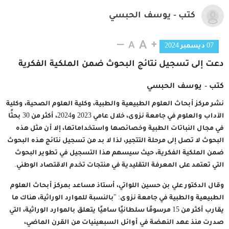
كتب - يوسف الحبسي
07 ديسمبر 2024
دعت إلى تسجيل نتائج البحوث ضمن الملكية الفكرية
كتب - يوسف الحبسي
نشر مركز أبحاث العلوم الطبيعية والطبية، وكلية العلوم الصحية، وكلية
الآداب والعلوم في جامعة نزوى، خلال عامي 2023 و2024، أكثر من 30 بحثًا
في مجال النباتات الطبية وخصائصها واستخداماتها، إلا أن مثل هذه
البحوث لا تصل إلى مرحلة التتجير، لذا لا بد من تسجيل نتائج هذه البحوث
ضمن الملكية الفكرية، حيث سيسهم هذا التسجيل في تطوير البحوث
التي تعتمد على المعرفة التقليدية في منتجات تخدم الاقتصاد الوطني.
وقال الدكتور علي بن حسين اللواتي، أستاذ مساعد بمركز أبحاث العلوم
الطبيعية والطبية في جامعة نزوى: "بالنسبة للموارد الوراثية، هناك ما
يقارب أكثر من 15 مرسومًا سلطانيًا ساميًا يتعلق بالموارد الوراثية، التي
صدرت منذ عهد النهضة في أوائل السبعينيات من القرن الماضي،