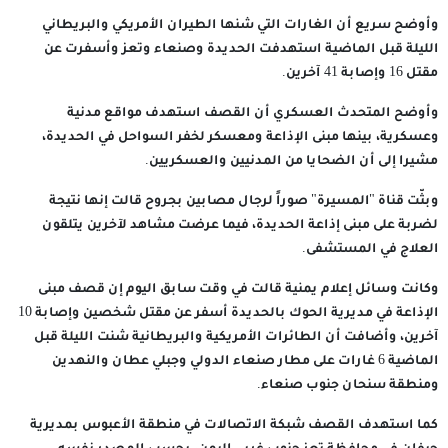
وأوضح سريع أن الغارات التي شنها الطيران الأمريكي والبريطاني
الليلة قبل الماضية استهدفت الحديدة وصنعاء وتعز وأسفرت عن
مقتل 16 وإصابة 41 آخرين.
وأوضح المتحدث العسكري أن القصف استهدف مواقع مدنية
وعسكرية، بينها مبنى الإذاعة ومعسكر لخفر السواحل في الحديدة،
مشيرا إلى أن الضحايا من المدنيين والعسكريين.
وبثّت قناة "المسيرة" صوراً لرجال مصابين بجروح قالت إنها نتيجة
لضربة على مبنى إذاعة الحديدة، فيما عرضت مشاهد لآخرين يتلقون
العلاج في المستشفى.
وكانت وسائل إعلام يمنية قالت في وقت سابق اليوم إن قصف مبنى
الإذاعة في مديرية الحوك بالحديدة أسفر عن مقتل شخصين وإصابة 10
آخرين، وأضافت أن الطائرات الأمريكية والبريطانية شنت الليلة قبل
الماضية 6 غارات على مطار صنعاء الدولي وجبلي عطان والنهدين
ومنطقة سنحان جنوب صنعاء.
كما استهدف القصف شبكة الاتصالات في منطقة الأعبوس بمديرية