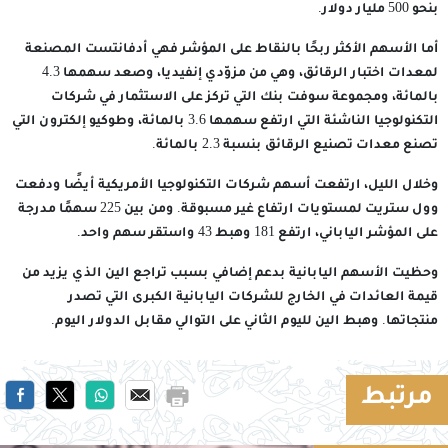
بنحو 500 مليار دولار.
أما الأسهم الأكثر ربحًا بالنقاط على المؤشر فهي أدفانتست المصنعة
لمعدات اختبار الرقائق، وهي من مزوّدي إنفيديا، وصعد سهمها 4.3
بالمائة، ومجموعة سوفت بنك التي تركز على الاستثمار في شركات
التكنولوجيا الناشئة التي ارتفع سهمها 3.6 بالمائة، وطوكيو إلكترون التي
تصنع معدات تصنيع الرقائق بنسبة 2.3 بالمائة.
وخلال الليل، ارتفعت أسهم شركات التكنولوجيا الأمريكية أيضًا ودفعت
وول ستريت لمستويات ارتفاع غير مسبوقة. ومن بين 225 سهمًا مدرجة
على المؤشر الياباني، ارتفع 181 وهبط 43 واستقر سهم واحد.
وحظيت الأسهم اليابانية بدعم إضافي بسبب تراجع الين الذي يزيد من
قيمة العائدات في الخارج للشركات اليابانية الكبرى التي تصدر
منتجاتها. وهبط الين لليوم الثاني على التوالي مقابل الدولار اليوم.
مرتبط