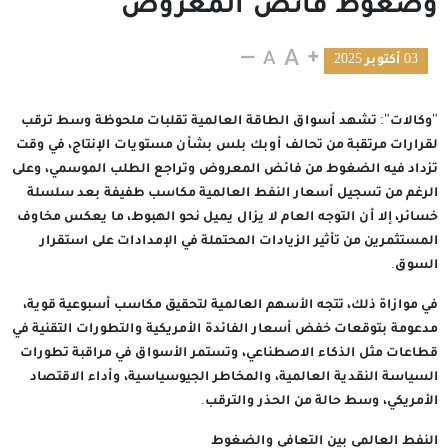
وضغوط فائض المعروض
03 أكتوبر 2025
"وكالات": تشهد أسواق الطاقة العالمية تقلبات ملحوظة وسط ترقب
لقرارات مرتقبة من تحالف أوبك بلس بشأن مستويات الإنتاج، في وقت
تزداد فيه الضغوط من فائض المعروض وتراجع الطلب الموسمي، وعلى
الرغم من تسجيل أسعار النفط العالمية مكاسب طفيفة بعد سلسلة
خسائر، إلا أن التوجه العام لا يزال يميل نحو الهبوط، ما يعكس مخاوف
المستثمرين من تأثير الزيادات المحتملة في الإمدادات على استقرار
السوق.
في موازاة ذلك، تتجه الأسهم العالمية لتحقيق مكاسب أسبوعية قوية،
مدعومة بتوقعات خفض أسعار الفائدة الأمريكية والتطورات التقنية في
قطاعات مثل الذكاء الاصطناعي، وتستمر الأسواق في مراقبة تطورات
السياسة النقدية العالمية، والمخاطر الجيوسياسية، وأداء الاقتصاد
الأمريكي، وسط حالة من الحذر والترقب.
النفط العالمي بين التعافي والضغوط