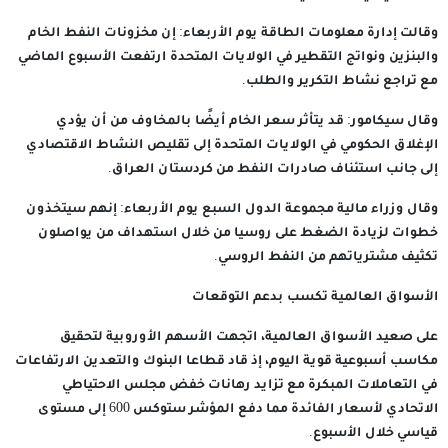
وقالت إدارة معلومات الطاقة يوم الأربعاء: إن مخزونات النفط الخام
والبنزين ونواتج التقطير في الولايات المتحدة ارتفعت الأسبوع الماضي
مع تراجع نشاط التكرير والطلب.
وقال سيكامور: قد يتأثر سعر الخام أيضًا بالمخاوف من أن يؤدي
الإغلاق الحكومي في الولايات المتحدة إلى تقليص النشاط الاقتصادي
إلى جانب استئناف صادرات النفط من كردستان العراق.
وقال وزراء مالية مجموعة الدول السبع يوم الأربعاء: إنهم سيتخذون
خطوات لزيادة الضغط على روسيا من خلال استهداف من يواصلون
تكثيف مشترياتهم من النفط الروسي.
الأسواق العالمية تكسب بدعم التوقعات
على صعيد الأسواق العالمية، اتجهت الأسهم الأوروبية لتحقيق
مكاسب أسبوعية قوية اليوم، إذ قاد قطاعا البنوك والتعدين الارتفاعات
في التعاملات المبكرة مع تزايد رهانات خفض مجلس الاحتياطي
الاتحادي لأسعار الفائدة مما دفع المؤشر ستوكس 600 إلى مستوى
قياسي خلال الأسبوع.