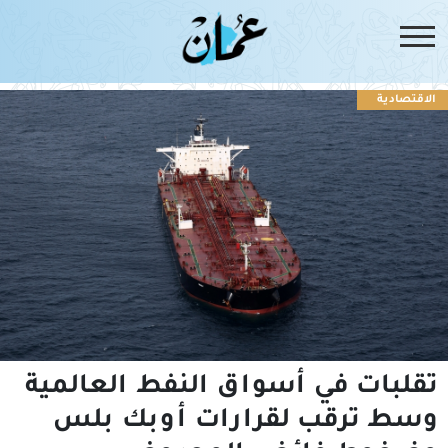
الاقتصادية
تقلبات في أسواق النفط العالمية
وسط ترقب لقرارات أوبك بلس