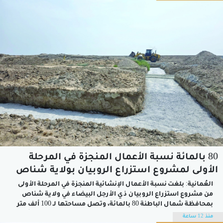
للأوقية (الأونصة)، وهو أعلى...
80 بالمائة نسبة الأعمال المنجزة في المرحلة
الأولى لمشروع استزراع الروبيان بولاية شناص
العُمانية: بلغت نسبة الأعمال الإنشائية المنجزة في المرحلة الأولى
من مشروع استزراع الروبيان ذي الأرجل البيضاء في ولاية شناص
بمحافظة شمال الباطنة 80 بالمائة، وتصل مساحتها لـ 100 ألف متر
مربع، وبتكلفة إنشائية بلغت نحو 5 ملايين ريال عُماني، ويتوقع أن
منذ 12 ساعة