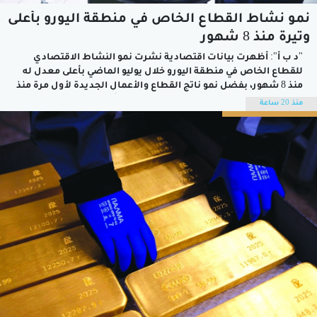
نمو نشاط القطاع الخاص في منطقة اليورو بأعلى
وتيرة منذ 8 شهور
"د ب أ": أظهرت بيانات اقتصادية نشرت نمو النشاط الاقتصادي
للقطاع الخاص في منطقة اليورو خلال يوليو الماضي بأعلى معدل له
منذ 8 شهور، بفضل نمو ناتج القطاع والأعمال الجديدة لأول مرة منذ
بداية العام الحالي.وذكرت مؤسسة ستاندرد أند بورز جلوبال
منذ 20 ساعة
للاستشارات أن المؤشر المجمع لمديري مشتريات القطاع الخاص
في...