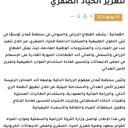
لتعزيز الحياد الصفري
08 يونيو 2026
العُمانية / يشهد القطاع الزراعي والحيواني في سلطنة عُمان توسعًا في
تبني الحلول الطبيعية والمبتكرة الداعمة للحياد الصفري، من خلال تنفيذ
عدد من المبادرات والمشروعات الوطنية الهادفة، حيث يمثل القطاع
الزراعي والسمكي والمائي أحد القطاعات الحيوية القادرة على الإسهام
في خفض الانبعاثات وتحسين كفاءة استخدام الموارد الطبيعية وتعزيز
الأمن الغذائي.
وتتبنى سلطنة عُمان مفهوم الزراعة الذكية بوصفه أحد المحاور الرئيسة
لتعزيز الأمن الغذائي والاستدامة البيئية، من خلال تطبيق أنظمة الري
الذكي، والزراعة المائية والعمودية، واستخدام الطائرات المسيّرة
وتقنيات الذكاء الاصطناعي وإنترنت الأشياء لتحسين كفاءة الإنتاج
وتقليل استهلاك المياه والطاقة والأسمدة الكيميائية.
وفي هذا الإطار، تواصل وزارة الثروة الزراعية والسمكية وموارد المياه
القيام بجهود وطنية لتعزيز الحياد الصفري وخفض الانبعاثات الكربونية،