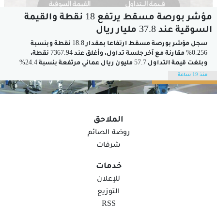
مؤشر بورصة مسقط يرتفع 18 نقطة والقيمة
السوقية عند 37.8 مليار ريال
سجل مؤشر بورصة مسقط ارتفاعا بمقدار 18.8 نقطة وبنسبة
0.256% مقارنة مع آخر جلسة تداول، وأغلق عند 7367.94 نقطة،
وبلغت قيمة التداول 57.7 مليون ريال عماني مرتفعة بنسبة 24.4%
عن آخر جلسة تداول المغلقة عند 46.4 مليون ريال عماني، وارتفعت
منذ 19 ساعة
القيمة السوقية بنسبة 0.074% وبلغت ما يقارب 37.8 مليار ريال...
الملاحق
روضة الصائم
شرفات
خدمات
للإعلان
التوزيع
RSS