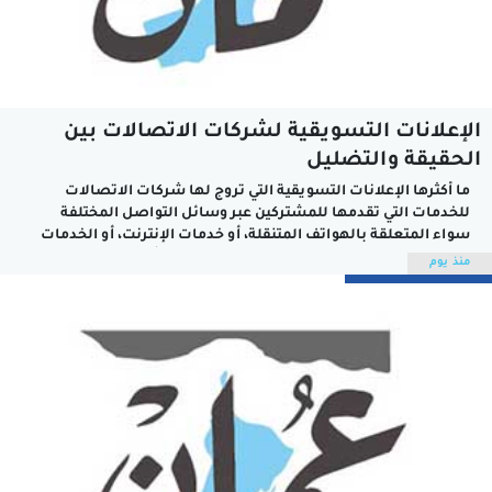
الإعلانات التسويقية لشركات الاتصالات بين
الحقيقة والتضليل
ما أكثرها الإعلانات التسويقية التي تروج لها شركات الاتصالات
للخدمات التي تقدمها للمشتركين عبر وسائل التواصل المختلفة
سواء المتعلقة بالهواتف المتنقلة، أو خدمات الإنترنت، أو الخدمات
الإضافية التي تتنوع حسب الاشتراكات الشهرية أو السنوية. الهدف
منذ يوم
الذي تنشده شركات الاتصالات من الإعلانات التسويقية لمنتجاتها
الحصول على شريحة أكبر من المشتركين للمحافظة...