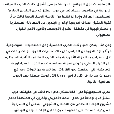
بالمعلومات حول المواقع الإيرانية؛ بمعنى أشمل، كانت الحرب العراقية
الإيرانية في ظاهرها وعملياتها هي حرب استنزاف بين البلدين الجارين
المسلمين، العراق وإيران؛ لكنها من الناحية الاستراتيجية كانت حربًا
خفية لتحقيق أهداف أمريكية لإخراج البلدين من المعادلة العسكرية
والاستراتيجية في منطقة الشرق الأوسط، وتأمين الأمن للكيان
الصهيوني.
ومن هنا، يمكن اعتبار تلك الحرب القاسية وفق المعطيات الموضوعية
حربًا بالوكالة ويمكن القياس على ذلك عشرات الحروب والصراعات في
ظل استراتيجية الدولة الأمريكية بعد الحرب العالمية الثانية للسيطرة
على القرار الدولي، وفرض هيمنة سياسية تخدم القوة الإمبراطورية
الأمريكية التي اندفعت نحو القارات، بما تحويه من ثروات ومواقع
وممرات بحرية، في ظل تراجع أوروبا التي خرجت منهكة بعد الحرب
العالمية الثانية.
الحرب السوفييتية على أفغانستان عام ١٩٧٩ كانت في حقيقتها حرب
استنزاف بالوكالة من خلال الدعم الأمريكي وآخرين في المنطقة لدعم
مشروع الجهاد للتخلص من الاحتلال الشيوعي؛ بمعنى أن السردية
الأمريكية اعتمدت على مفهوم الدين مقابل الإلحاد. ولكن الوثائق