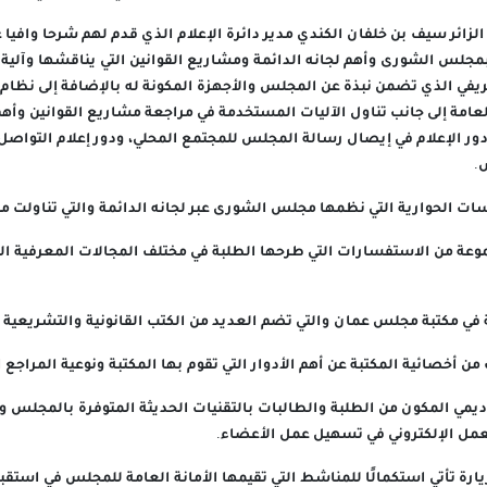
لزائر سيف بن خلفان الكندي مدير دائرة الإعلام الذي قدم لهم شرحا وافيا 
جلس الشورى وأهم لجانه الدائمة ومشاريع القوانين التي يناقشها وآلية م
ريفي الذي تضمن نبذة عن المجلس والأجهزة المكونة له بالإضافة إلى نظام 
امة إلى جانب تناول الآليات المستخدمة في مراجعة مشاريع القوانين وأهم
ر الإعلام في إيصال رسالة المجلس للمجتمع المحلي، ودور إعلام التواصل
.
سات الحوارية التي نظمها مجلس الشورى عبر لجانه الدائمة والتي تناولت مخ
موعة من الاستفسارات التي طرحها الطلبة في مختلف المجالات المعرفية ال
 في مكتبة مجلس عمان والتي تضم العديد من الكتب القانونية والتشريعية وا
 أخصائية المكتبة عن أهم الأدوار التي تقوم بها المكتبة ونوعية المراجع ا
اديمي المكون من الطلبة والطالبات بالتقنيات الحديثة المتوفرة بالمجلس و
عمل الإلكتروني في تسهيل عمل الأعضاء.
زيارة تأتي استكمالًا للمناشط التي تقيمها الأمانة العامة للمجلس في استقبا