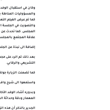
وكان في استقبال الوفد ا
والمسؤوليات المناطة بم
كما تم عرض الفيلم التع
والتصويت في الجلسة الع
المجلس. كما تحدث عن دو
علاقة المجتمع بالمجلس
إضافة الى نبذة عن الجل
بعد ذلك تم الرد على مج
التشريعي والرقابي.
كما تضمنت الزيارة جولة
واستمعوا الى شرح واف من
وبدوره أشاد الوفد الأك
المعمار ودقة وحداثة ال
الجدير بالذكر أن هذه ال