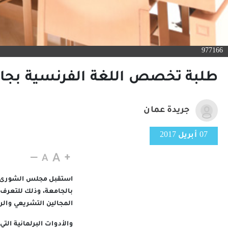
977166
طلبة تخصص اللغة الفرنسية بج
جريدة عمان
07 أبريل 2017
استقبل مجلس الشورى وف
بالجامعة، وذلك للتعرف
المجالين التشريعي والرق
والأدوات البرلمانية ال