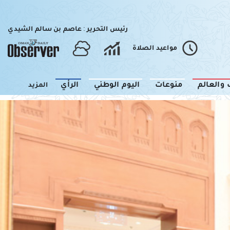
رئيس التحرير : عاصم بن سالم الشيدي
مواعيد الصلاة
 والعالم
منوعات
اليوم الوطني
الرأي
المزيد