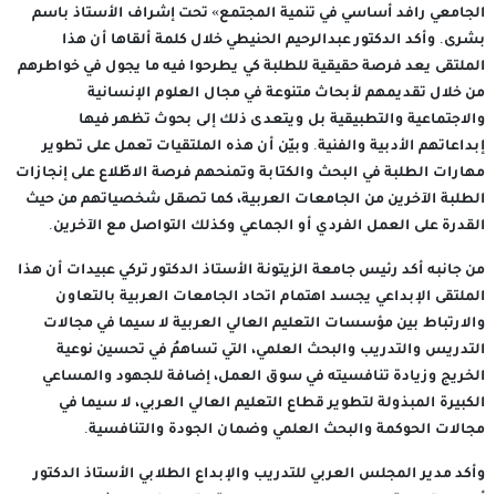
الجامعي رافد أساسي في تنمية المجتمع» تحت إشراف الأستاذ باسم
بشرى. وأكد الدكتور عبدالرحيم الحنيطي خلال كلمة ألقاها أن هذا
الملتقى يعد فرصة حقيقية للطلبة كي يطرحوا فيه ما يجول في خواطرهم
من خلال تقديمهم لأبحاث متنوعة في مجال العلوم الإنسانية
والاجتماعية والتطبيقية بل ويتعدى ذلك إلى بحوث تظهر فيها
إبداعاتهم الأدبية والفنية. وبيّن أن هذه الملتقيات تعمل على تطوير
مهارات الطلبة في البحث والكتابة وتمنحهم فرصة الاطّلاع على إنجازات
الطلبة الآخرين من الجامعات العربية، كما تصقل شخصياتهم من حيث
القدرة على العمل الفردي أو الجماعي وكذلك التواصل مع الآخرين.
من جانبه أكد رئيس جامعة الزيتونة الأستاذ الدكتور تركي عبيدات أن هذا
الملتقى الإبداعي يجسد اهتمام اتحاد الجامعات العربية بالتعاون
والارتباط بين مؤسسات التعليم العالي العربية لا سيما في مجالات
التدريس والتدريب والبحث العلمي، التي تساهمُ في تحسين نوعية
الخريج وزيادة تنافسيته في سوق العمل، إضافة للجهود والمساعي
الكبيرة المبذولة لتطوير قطاع التعليم العالي العربي، لا سيما في
مجالات الحوكمة والبحث العلمي وضمان الجودة والتنافسية.
وأكد مدير المجلس العربي للتدريب والإبداع الطلابي الأستاذ الدكتور