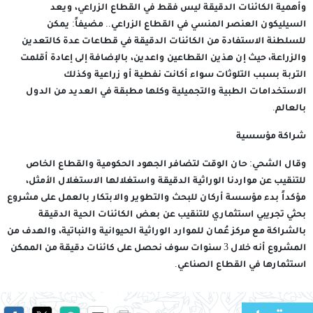
وأهمية الكائنات الدقيقة ليس فقط في القطاع الزراعي، ويعد
السيليكون العنصر المنسي في القطاع الزراعي.. مضيفاً: يمكن
للسلطنة الاستفادة من الكائنات الدقيقة في قطاعات عدة كالتعدين
والزراعة، حيث إن هذين القطاعين واعدين، بالإضافة إلى إعادة أقلمت
التربة بسبب التلوثات سواء أكانت نفطية أو زراعية وكذلك
الاستخدامات الطبية والتجميلية وكلها مطبقة في العديد من الدول
بالعالم.
شراكة مؤسسية
وقال الشحي: حان الوقت لتضافر الجهود الحكومية والقطاع الخاص
للتنقيب عن مواردنا الوراثية الدقيقة واستغلالها الاستغلال الأمثل،
مؤكداً بدء مؤسسة أركان للبحث والتطوير والابتكار بالعمل على مشروع
بحثي تجريبي استثماري للتنقيب عن بعض الكائنات الحية الدقيقة
بالشراكة مع مركز عُمان للموارد الوراثية الحيوانية والنباتية، والهدف من
المشروع أنه خلال 3 سنوات سوف نحصل على كائنات دقيقة من الممكن
استثمارها في القطاع الصناعي.