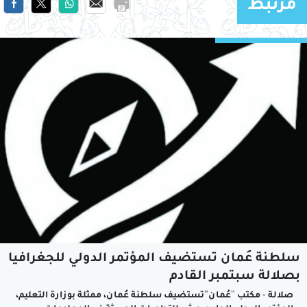
مرتبط
سلطنة عُمان تستضيف المؤتمر الدولي للجغرافيا
بصلالة سبتمبر القادم
صلالة - مكتب "عُمان"تستضيف سلطنة عُمان، ممثلة بوزارة التعليم،