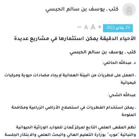
كتب ـ يوسف بن سالم الحبسي
29 يناير 2022
الأحياء الدقيقة يمكن استثمارها في مشاريع عديدة
كتب ـ يوسف بن سالم الحبسي
د. عبدالله الحاتمي:
ـ العمل على فطريات من البيئة العمانية لإيجاد مضادات حيوية ومركبات
كيميائية
عبدالله الشحي:
ـ يمكن استخدام الفطريات في استصلاح الأراضي الزراعية ومكافحة
الملوحة
نظم المقهى العلمي التابع لمركز عُمان للموارد الوراثية الحيوانية
والنباتية "مورد" بوزارة التعليم العالي والبحث العلمي والابتكار الجلسة