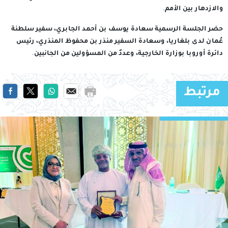
والازدهار بين الأمم.
حضر الجلسة الرسمية سعادة يوسف بن أحمد الجابري، سفير سلطنة
عُمان لدى بلغاريا، وسعادة السفير منذر بن محفوظ المنذري، رئيس
دائرة أوروبا بوزارة الخارجية، وعددٌ من المسؤولين من الجانبين.
مرتبط