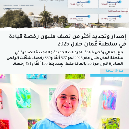
إصدار وتجديد أكثر من نصف مليون رخصة قيادة
في سلطنة عُمان خلال 2025
بلغ إجمالي رخص قيادة المركبات الجديدة والمجددة الصادرة في
سلطنة عُمان خلال عام 2025 نحو 527 ألفًا و830 رخصة، شكّلت الرخص
الصادرة لأول مرة 26 بالمائة منها، بعدد بلغ 136 ألفًا و491 رخصة،
فيما بلغ عدد الرخص المجددة 391 ألفًا و339 رخصة، وفق بيانات
منذ 19 ساعة
الكتاب الإحصائي السنوي الصادر عن المركز...