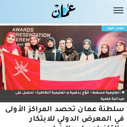
عمان اليوم
■ «تعليمية مسقط» تتوّج بذهبية و«تعليمية الظاهرة» تحصل على
ميدالية فضية
سلطنة عمان تحصد المراكز الأولى
في المعرض الدولي للابتكار