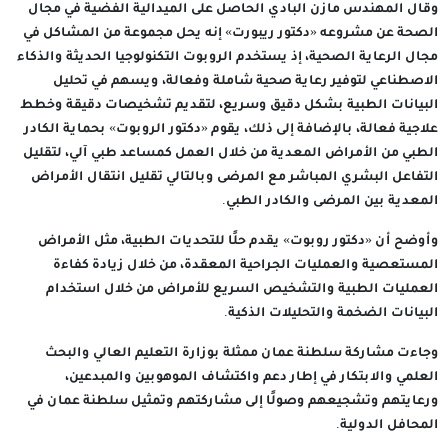
وقال المهندس مازن البادي الحاصل على الميدالية الفضية في مجال
الصحة عن مشروعه «دكتور ريبورت» إنه يحل مجموعة من المشاكل في
مجال الرعاية الصحية، إذ يستخدم الروبوت التكنولوجيا الحديثة والذكاء
الاصطناعي لتوفير رعاية صحية شاملة وفعالة، ويسهم في تحليل
البيانات الطبية بشكل دقيق وسريع، لتقديم تشخيصات دقيقة وخطط
علاجية فعالة، بالإضافة إلى ذلك، يقوم «دكتور الروبوت» بحماية الكادر
الطبي من الأمراض المعدية من خلال العمل كمساعد طبي آلي، لتقليل
التفاعل البشري المباشر مع المرضى وبالتالي تقليل انتقال الأمراض
المعدية بين المرضى والكادر الطبي.
وأوضح أن «دكتور روبوت» يقدم حلًا للتحديات الطبية، مثل الأمراض
المستعصية والعمليات الجراحية المعقدة، من خلال زيادة كفاءة
العمليات الطبية والتشخيص السريع للأمراض من خلال استخدام
البيانات الضخمة والتحليلات الذكية.
وجاءت مشاركة سلطنة عمان ممثلة بوزارة التعليم العالي والبحث
العلمي والابتكار في إطار دعم واكتشاف الموهوبين والمبدعين،
ورعايتهم وتشجيعهم وصولًا إلى مشاركتهم وتمثيل سلطنة عمان في
المحافل الدولية.