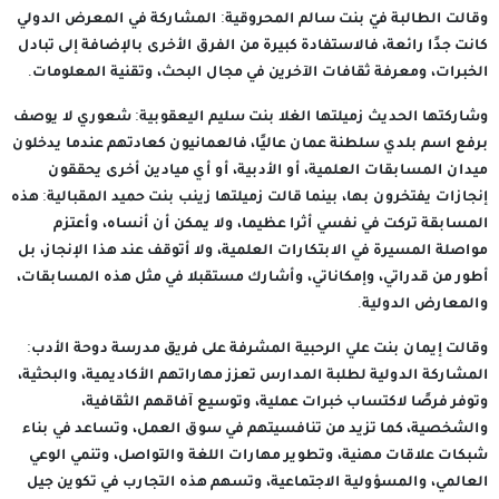
وقالت الطالبة فيّ بنت سالم المحروقية: المشاركة في المعرض الدولي
كانت جدًا رائعة، فالاستفادة كبيرة من الفرق الأخرى بالإضافة إلى تبادل
الخبرات، ومعرفة ثقافات الآخرين في مجال البحث، وتقنية المعلومات.
وشاركتها الحديث زميلتها الغلا بنت سليم اليعقوبية: شعوري لا يوصف
برفع اسم بلدي سلطنة عمان عاليًا، فالعمانيون كعادتهم عندما يدخلون
ميدان المسابقات العلمية، أو الأدبية، أو أي ميادين أخرى يحققون
إنجازات يفتخرون بها، بينما قالت زميلتها زينب بنت حميد المقبالية: هذه
المسابقة تركت في نفسي أثرا عظيما، ولا يمكن أن أنساه، وأعتزم
مواصلة المسيرة في الابتكارات العلمية، ولا أتوقف عند هذا الإنجاز، بل
أطور من قدراتي، وإمكاناتي، وأشارك مستقبلا في مثل هذه المسابقات،
والمعارض الدولية.
وقالت إيمان بنت علي الرحبية المشرفة على فريق مدرسة دوحة الأدب:
المشاركة الدولية لطلبة المدارس تعزز مهاراتهم الأكاديمية، والبحثية،
وتوفر فرصًا لاكتساب خبرات عملية، وتوسيع آفاقهم الثقافية،
والشخصية، كما تزيد من تنافسيتهم في سوق العمل، وتساعد في بناء
شبكات علاقات مهنية، وتطوير مهارات اللغة والتواصل، وتنمي الوعي
العالمي، والمسؤولية الاجتماعية، وتسهم هذه التجارب في تكوين جيل