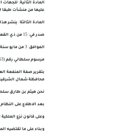
المادة الثانية: للجهات 
عليها من منشآت طبقا لأح
المادة الثالثة: ينشر ه
صدر في: 15 من ذي القعدة سنة 1447 هـ
الموافق: 3 من مايو سنة 2026 م
مرسوم سلطاني رقم (53 / 2026)
بتقرير صفة المنفعة ال
محافظة شمال الشرقية
نحن هيثم بن طارق سلطا
بعد الاطلاع على النظام
وعلى قانون نزع الملكية للم
وبناء على ما تقتضيه ال