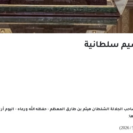
سيم سلطانية
احب الجلالة السّلطان هيثم بن طارق المعظم - حفظه الله ورعاه - اليوم أر
ا: