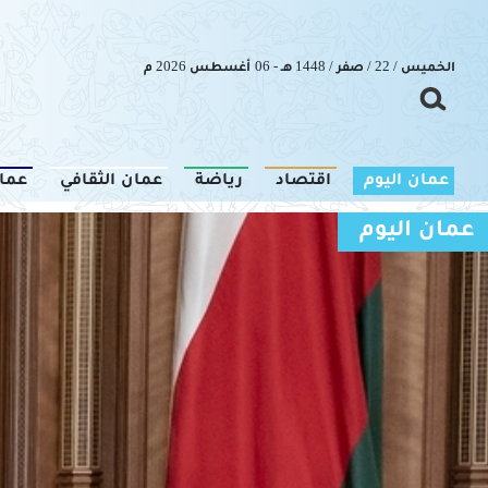
الخميس / 22 / صفر / 1448 هـ - 06 أغسطس 2026 م
عمان اليوم
اقتصاد
رياضة
عمان الثقافي
عما
عمان اليوم