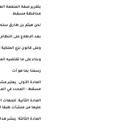
بتقرير صفة المنفعة ال
محافظة مسقط
نحن هيثم بن طارق سلطا
بعد الاطلاع على النظام
وعلى قانون نزع الملكية للم
وبناء على ما تقتضيه ال
رسمنا بما هو آت
المادة الأولى: يعتبر م
مسقط - المحدد في المذ
المادة الثانية: للجهات 
عليها من منشآت طبقا لأح
المادة الثالثة: ينشر ه