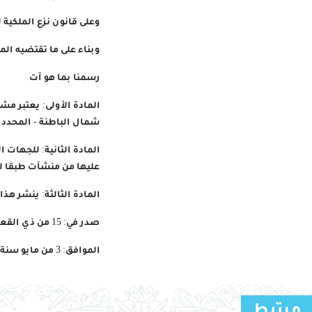
وعلى قانون نزع الملكية للم
وبناء على ما تقتضيه ال
رسمنا بما هو آت
المادة الأولى: يعتبر م
شمال الباطنة - المحدد 
المادة الثانية: للجهات 
عليها من منشآت طبقا لأح
المادة الثالثة: ينشر ه
صدر في: 15 من ذي القعدة سنة 1447 هـ
الموافق: 3 من مايو سنة 2026 م