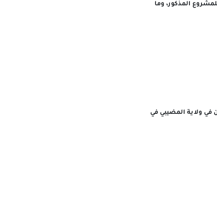
للمشروع المذكور، وما
 في ولاية المضيبي في