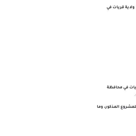
ولاية قريات في
ريات في محافظة
للمشروع المذكور، وما