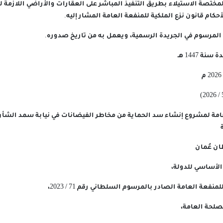
المختصة الاستيلاء بطريق التنفيذ المباشر على العقارات والأراضي اللازمة 
كام قانون نزع الملكية للمنفعة العامة المشار إليه.
ذا المرسوم في الجريدة الرسمية، ويعمل به من تاريخ صدوره.
عامة لمشروع إنشاء سد الحماية من مخاطر الفيضانات في نيابة سمد الشأن
ن عُمان
 الأساسي للدولة،
نفعة العامة الصادر بالمرسوم السلطاني رقم 71 / 2023،
مصلحة العامة،