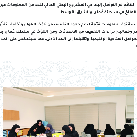
لنتائج تم التوصّل إليها في المشروع البحثي الحالي للحد من المعلومات غير 
ُّر المناخ في سلطنة عُمان والشرق الأوسط.
ة توفر معلومات قيّمة لدعم جهود التخفيف من تلوّث الهواء وتخفيف تغيُّر 
ر وفعالية إجراءات التخفيف من الانبعاثات ومن التلوّث في سلطنة عُمان ي
عوامل المناخية الإقليمية وتقليلها إلى الحد الأدنى، مما سينعكس على المد