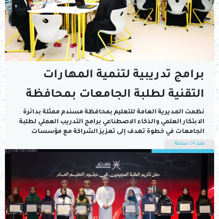
برامج تدريبية لتنمية المهارات
التقنية لطلبة الجامعات بمحافظة
مسندم
نظمت المديرية العامة للتعليم بمحافظة مسندم ممثلة بدائرة
الابتكار العلمي والذكاء الاصطناعي برامج التدريب العملي لطلبة
الجامعات في خطوة تهدف إلى تعزيز الشراكة مع مؤسسات
التعليم العالي وتنمية قدرات الطلبة في مجالات الابتكار والذكاء
منذ 14 ساعة
الاصطناعي والتقنيات الحديثة وإعدادهم بما يتواكب مع متطلبات
سوق العمل والمهارات المستقبلية.وتُنفذ البرامج التدريبية في
مركز...