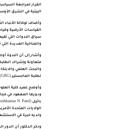
القرار لمراجعة السياسا
البيئية في الشرق الأوس
وأضاف لوكالة الأنباء ال
القياسات الأرضية وقياس
سياق الندوات التي تقيمه
والمناخية العديدة التي 
وأشار إلى أن الندوة أ
متعاونة وإشراك الطلبة ب
لطلبة الماجستير (GRG).
وأوضح عميد كلية العلوم
ودورها المعهود في مجا
الولايات المتحدة الأمري
ولديه خبرة في الاستشعار
وذكر الدكتور أن الدور ال