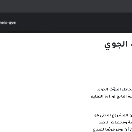
 الجوي
خاطر التلوّث الجوي
التابع لوزارة التعليم
ن المشروع البحثي هو
عية ومحطات الرصد
أن توفر فرصًا لصنّاع