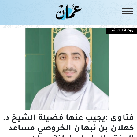
روضة الصائم
فتاوى :يجيب عنها فضيلة الشيخ د.
كهلان بن نبهان الخروصي مساعد