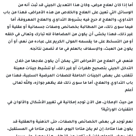
أما إذا كان لعلاج مرض، وكان هذا التعديل الجيني قد ثبت أنه من
الوسائل التي تعين على العلاج والخلاص من هذه الأمراض، فهذا من باب
التداوي، والعلاج لا حرج فيه بشروط التداوي والعلاج المعروفة، أما
فيما سوى ذلك، من المطالبة بخصائص وصفات جسمانية أو عقلية أو
غير ذلك، فهذا يخشى أن يكون من المضاهاة لله تبارك وتعالى في خلقه
أو من التسخط على ما يقسمه المولى الكريم على عباده من نعم، أو أن
يكون من العبث، والإسفاف بالعلم في ما لا تضمن نتائجه.
فنعم، في العلاج من الأمراض التي يمكن أن يكون علاجها من خلال
التدخل الجيني بتصحيح طفرات أو غير ذلك، أو تنشيط جينات معينة
تتغلب على بعض الجينات الحاملة للصفات المرضية السلبية، فهذا من
باب التداوي والعلاج، أما ما سوى ذلك فلا يظهر جوازه، والله تعالى
أعلم.
من حيث الإمكان، هل الآن توجد إمكانية في تغيير الأشكال والألوان في
التقنيات الوراثية؟
نعم توجد في بعض الخصائص والصفات، حتى الذهنية والعقلية قد
يكون هذا متاحا، إن لم يكن متاحا اليوم، فقد يكون متاحا في المستقبل،