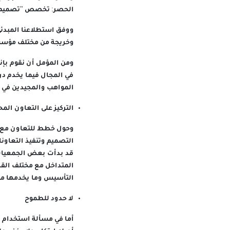
الحصر: تخصص "تصميم ال
ووفق استطلاعنا المبدئ
وخريجة من مختلف مؤسسا
ومن المؤمل أن نقوم بإن
في المجال فيما يخدم در
المواهب والمجيدين في
التركيز على التعاون المح
وحول خطط للتعاون مع ا
التصميم وتنفيذ التعاونا
قد بدأت بعض الجمعيات 
المتداخل مع مختلف القط
التأسيس وما يخدمها من
لا حدود للطموح
أما في مسألة استخدام ا