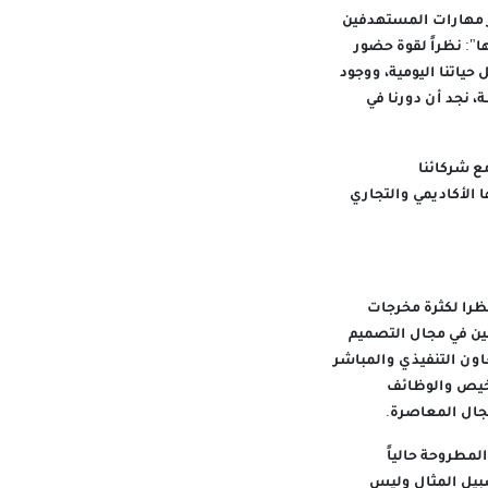
ر مهارات المستهدفين
": نظراً لقوة حضور
ياتنا اليومية، ووجود
نجد أن دورنا في
ع شركائنا
الأكاديمي والتجاري
ظرا لكثرة مخرجات
ين في مجال التصميم
اون التنفيذي والمباشر
اخيص والوظائف
جال المعاصرة.
لمطروحة حالياً
بيل المثال وليس