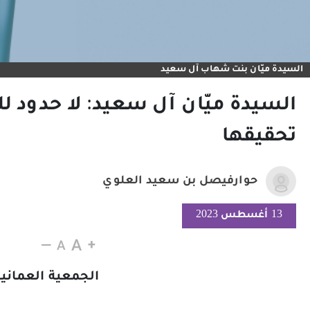
السيدة ميّان بنت شهاب آل سعيد
السيدة ميّان آل سعيد: لا حدود لل
تحقيقها
حوارفيصل بن سعيد العلوي
13 أغسطس 2023
الجمعية العمانية