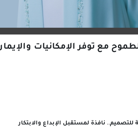
طموح مع توفر الإمكانيات والإيمان
 للتصميم.. نافذة لمستقبل الإبداع والابتكار