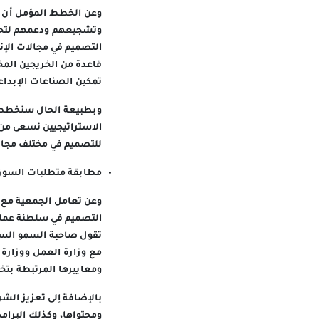
وعن الخطط المؤمل أن ت
وتشجيعهم ودعمهم لتحقيق
التصميم في مجالات الإنت
قاعدة من الخريجين الم
تمكين الصناعات الإبداع
وبطبيعة الحال سنخطط ل
الاستراتيجيين نسعى من 
للتصميم في مختلف مجالا
مطابقة متطلبات السو
وعن تعامل الجمعية مع ا
التصميم في سلطنة عمان
تقول صاحبة السمو السيد
مع وزارة العمل ووزارة
ومعاييرها المرتبطة بتخ
بالإضافة إلى تعزيز الش
ومحتواها، وكذلك البرا