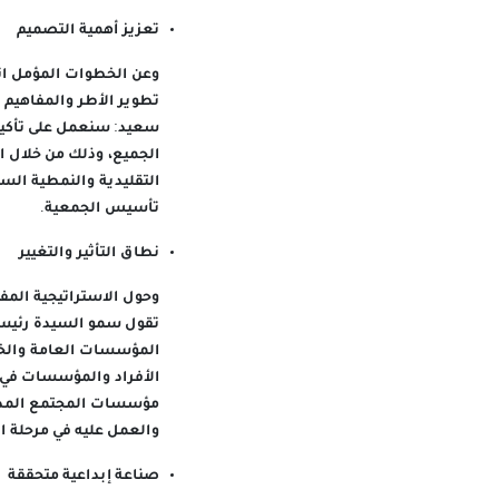
تعزيز أهمية التصميم
وعن الخطوات المؤمل اتخ
تطوير الأطر والمفاهيم
سعيد: سنعمل على تأكيد
الجميع، وذلك من خلال ا
التقليدية والنمطية الس
تأسيس الجمعية.
نطاق التأثير والتغيير
وحول الاستراتيجية المف
تقول سمو السيدة رئيسة 
المؤسسات العامة والخا
الأفراد والمؤسسات في 
مؤسسات المجتمع المدني
والعمل عليه في مرحلة ا
صناعة إبداعية متحققة