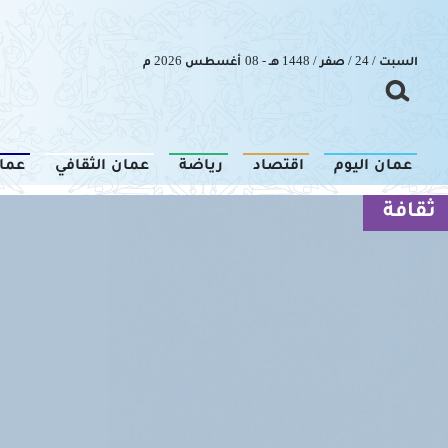
السبت / 24 / صفر / 1448 هـ - 08 أغسطس 2026 م
عمان اليوم
اقتصاد
رياضة
عمان الثقافي
عما
ثقافة