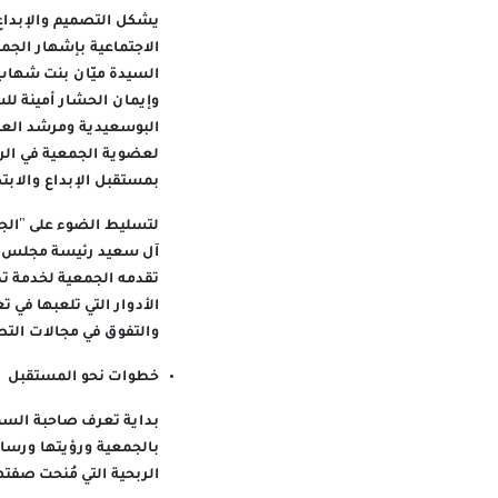
يشكل التصميم والإبداع ج
السيدة ميّان بنت شهاب 
وإيمان الحشار أمينة لل
البوسعيدية ومرشد العا
لعضوية الجمعية في الربع
بمستقبل الإبداع والابت
لتسليط الضوء على "الجم
آل سعيد رئيسة مجلس ال
تقدمه الجمعية لخدمة ت
الأدوار التي تلعبها في 
والتفوق في مجالات التص
خطوات نحو المستقبل
بداية تعرف صاحبة السم
بالجمعية ورؤيتها ورسا
الربحية التي مُنحت صفته