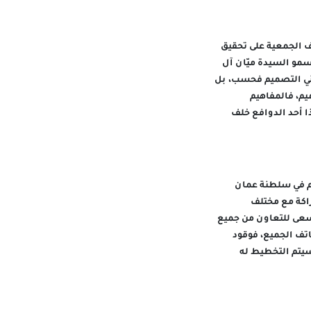
ف الجمعية على تحقيق
مو السيدة ميّان آل
هني التصميم فحسب، بل
يم، فالمفاهيم
ا أحد الدوافع خلف
يم في سلطنة عمان
اكة مع مختلف
سعى للتعاون من جميع
تف الجميع، فوقود
يتم التخطيط له