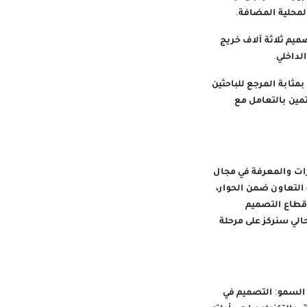
لمحلية المضافة.
يم ثلاثة آلاف خريج
داخلي.
مثابة المرجع للباحثين
مين بالتعامل مع
ات والمعرفة في مجال
 التعاون ضمن الحوار،
قطاع التصميم
الي سنركز على مرحلة
 السمو: التصميم في