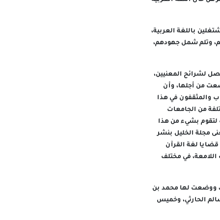
ا قدمت المجلة استطلاعا آخر عن حال اللغة العربية
تغلين باللغة العربية،
هم، وتلم شمل جهودهم،
 تصل لشرائح المعنيين،
ضعت من أجلها، وأن
اب والمثقفون في هذا
لفة من الجامعات
 لتقوم بشيء من هذا
نى مجلة الخليل بنشر
قضايا لغة القرآن
اللامعة، في مختلف
ي، ووضعت لها محمد بن
سالم الحارثي، وخميس