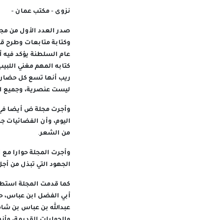
نزوى - مكتب عمان -
صدر العدد الأول من مجل
وكتابة متابعات وطرح قض
عام السلطنة يؤكد فيه أن
كتابه المهم مغني اللبيب
ريب أنها تسع كل حضارة 
ليست عنصرية، وجميع ا
وأجرت مجلة ض أيضا في ع
اليوم، وأن الفضائيات ج
من الشعر.
وأجرت المجلة حوارا مع 
الجهود التي تبذل من أج
كما قدمت المجلة استطلا
عبدالله بن عباس بن شا