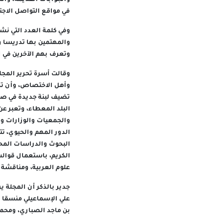
في مواقع التواصل الاجت
وفي كلمة العدد التي نش
والمهتمين بها تدريسا و
وتعرف بهم الآخرين في ال
وقالت أسرة تحرير المجلة
وأهل الاختصاص، وأن تجد
تضيف لبنة جديدة في صرح
البلد المعطاء، وتعبر 
والجمعيات والوزارات وا
الدور المهم والحيوي، ت
البحوث والدراسات المحك
الكريم، باستعمال قوال
علوم العربية، ومناقشة 
جدير بالذكر أن المجلة 
علي الإسماعيلي منسقا ل
بن ماجد الصباري، ومحمد الغ