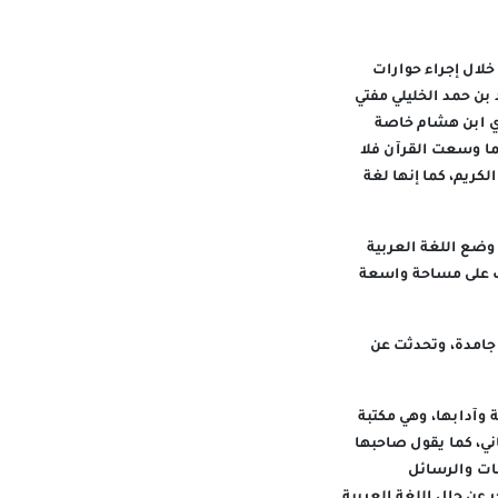
لال إجراء حوارات
بن حمد الخليلي مفتي
حوي ابن هشام خاصة
لما وسعت القرآن فلا
كريم، كما إنها لغة
وضع اللغة العربية
سحب على مساحة واسعة
 جامدة، وتحدثت عن
 وآدابها، وهي مكتبة
م 1976 بجوار قلعة نزوى، وبرأس مال بلغ قدره 500 ريال عماني، كما يقول صاحبها
ات والرسائل