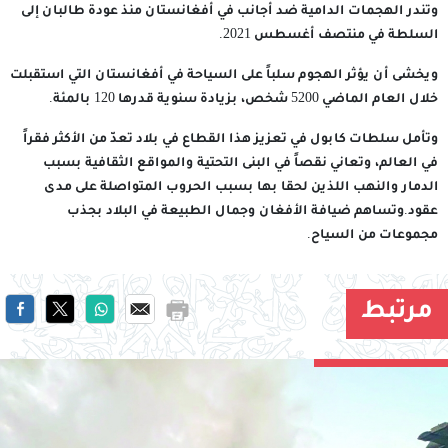
وتندر الهجمات الدامية ضد أجانب في أفغانستان منذ عودة طالبان إلى
السلطة في منتصف أغسطس 2021.
ويخشى أن يؤثر الهجوم سلباً على السياحة في أفغانستان التي استقبلت
خلال العام الماضي 5200 شخص، بزيادة سنوية قدرها 120 بالمئة.
وتأمل سلطات كابول في تعزيز هذا القطاع في بلاد تعدّ من الأكثر فقراً
في العالم، وتعاني نقصاً في البنى التحتية والمواقع الثقافية بسبب
الدمار والنهب اللذين لحقا بها بسبب الحروب المتواصلة على مدى
عقود.وتساهم ضيافة الأفغان وجمال الطبيعة في البلاد بجذب
مجموعات من السياح.
مرتبط