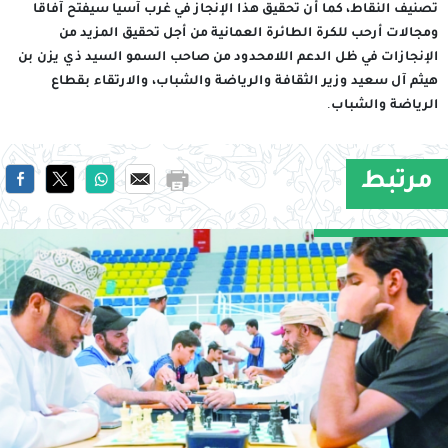
تصنيف النقاط، كما أن تحقيق هذا الإنجاز في غرب آسيا سيفتح آفاقا
ومجالات أرحب للكرة الطائرة العمانية من أجل تحقيق المزيد من
الإنجازات في ظل الدعم اللامحدود من صاحب السمو السيد ذي يزن بن
هيثم آل سعيد وزير الثقافة والرياضة والشباب، والارتقاء بقطاع
الرياضة والشباب.
مرتبط