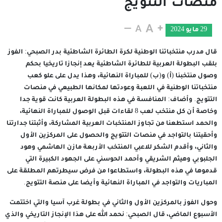
منصات التتويج
29 مايو 2024
قال مدرب منتخباتنا الوطنية لكرة الطائرة الشاطئية بدر الصبحي: الفوز
بلقب البطولة العربية للطائرة الشاطئية يعد إنجازا تاريخيا بحكم
وصول منتخبنا (أ) و(ب) للمباراة النهائية، وهذا يدل على علو كعب
منتخباتنا الوطنية في اللعبة وعودتها لمكانها الطبيعي في منصات
التتويج. وأضاف: المنافسة في هذه البطولة العربية كانت قوية جدا
وخاصة أن كل منتخب لعب 8 لقاءات قبل الوصول للمباراة النهائية،
والحمد استطعنا من تجاوز المنتخبات العربية المشاركة، وأثبتنا جدارتنا
وأحقيتنا بالتواجد في منصات التتويج والحصول على المركزين الأول
والثاني، وأقدم الشكر للاعبي المنتخب الأربعة مازن الهاشمي وهود
الجلبوبي وهيثم الشريقي وأحمد الحوسني على الجهود الكبيرة التي
قدموها في هذه البطولة، واستطاعوا من فرض سيطرتهم المطلقة على
المباريات والتواجد في المباراة النهائية وأيضا على منصة التتويج.
وحول الفوز بالمركزين الأول والثاني في بطولة غرب آسيا والتي اختتمت
الأسبوع الماضي، قال الصبحي: نحمد الله على هذا الإنجاز التاريخي والذي