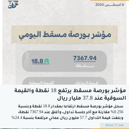
مؤشر بورصة مسقط يرتفع 18 نقطة والقيمة
السوقية عند 37.8 مليار ريال
سجل مؤشر بورصة مسقط ارتفاعا بمقدار 18.8 نقطة وبنسبة
0.256% مقارنة مع آخر جلسة تداول، وأغلق عند 7367.94 نقطة،
وبلغت قيمة التداول 57.7 مليون ريال عماني مرتفعة بنسبة 24.4%
عن آخر جلسة تداول المغلقة عند 46.4 مليون ريال عماني، وارتفعت
منذ 21 ساعة