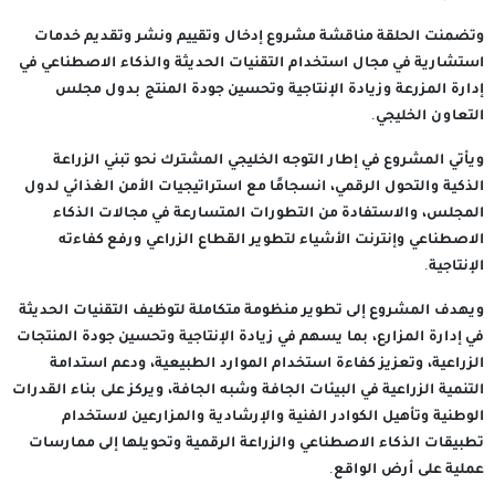
وتضمنت الحلقة مناقشة مشروع إدخال وتقييم ونشر وتقديم خدمات
استشارية في مجال استخدام التقنيات الحديثة والذكاء الاصطناعي في
إدارة المزرعة وزيادة الإنتاجية وتحسين جودة المنتج بدول مجلس
التعاون الخليجي.
ويأتي المشروع في إطار التوجه الخليجي المشترك نحو تبني الزراعة
الذكية والتحول الرقمي، انسجامًا مع استراتيجيات الأمن الغذائي لدول
المجلس، والاستفادة من التطورات المتسارعة في مجالات الذكاء
الاصطناعي وإنترنت الأشياء لتطوير القطاع الزراعي ورفع كفاءته
الإنتاجية.
ويهدف المشروع إلى تطوير منظومة متكاملة لتوظيف التقنيات الحديثة
في إدارة المزارع، بما يسهم في زيادة الإنتاجية وتحسين جودة المنتجات
الزراعية، وتعزيز كفاءة استخدام الموارد الطبيعية، ودعم استدامة
التنمية الزراعية في البيئات الجافة وشبه الجافة، ويركز على بناء القدرات
الوطنية وتأهيل الكوادر الفنية والإرشادية والمزارعين لاستخدام
تطبيقات الذكاء الاصطناعي والزراعة الرقمية وتحويلها إلى ممارسات
عملية على أرض الواقع.