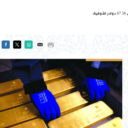
وفي أسواق المعادن النفيسة الأخرى، انخفضت الفضة في المعاملات الفورية بنسبة 0.4 بالمائة إلى 67.56 دولار للأوقية،