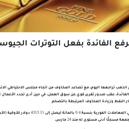
فع الفائدة بفعل التوترات الجيوس
 الذهب تراجعها اليوم، مع تصاعد المخاوف من اتجاه مجلس الاحتياطي الاتح
 الفائدة، عقب صدور تقرير قوي عن سوق العمل، في حين أدى تجدد الأعمال
ر النفط وزيادة المخاوف المرتبطة بالتضخم.
وانخفض سعر الذهب في المعاملات الفورية بنسبة 0.4 بال
عة مسجلًا أدنى مستوى له منذ 24 مارس.