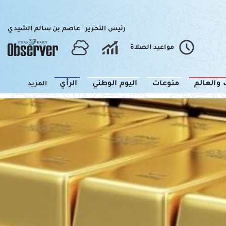
رئيس التحرير : عاصم بن سالم الشيدي
مواعيد الصلاة
 والعالم
منوعات
اليوم الوطني
الرأي
المزيد