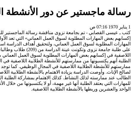
رسالة ماجستير عن دور الأنشطة ال
1 يناير 1970 07:16 ص
كتب ـ عيسى القصابي - تم بجامعة نزوى مناقشة رسالة الماجستير للبا
إكسابهم بعض المهارات المطلوبة لسوق العمل العماني» التي تعد الأ
على طلبة جامعة نزوى
اللاصفية في إكسابهم بعض المهارات المطلوبة لسوق العمل العماني مر
الطلبة أنهم يكتسبونها من ممارستهم للأنشطة الطلابية اللاصفية في ال
ممارستهم للأنشطة الطلابية اللاصفية في المجال الوظيفي. كما توجد 
لصالح الإناث. وأوصت الدراسة بزيادة الاهتمام بالأنشطة الطلابية 
الطالب عند ممارسته لذلك النشاط. كذلك الاهتمام بمشاركة الطلبة ال
للمهارات التي يعتقد الطلبة أنها غير مهمة، أو لا يكتسبونها من خلا
الواحد والعشرين وربطها بالأنشطة الطلابية اللاصفية.