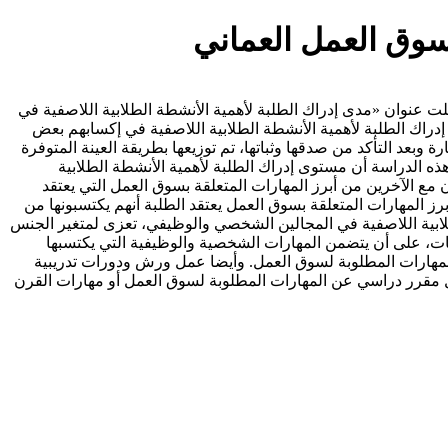
سوق العمل العماني
ت عنوان «مدى إدراك الطلبة لأهمية الأنشطة الطلابية اللاصفية في
راك الطلبة لأهمية الأنشطة الطلابية اللاصفية في إكسابهم بعض
مطلوبة لسوق العمل العماني، ولتحقيق أهداف الدراسة استخدم الباحث المنهج الوصفي، وقام الباحث ببناء استبانة تتضمن (26) عبارة وبعد التأكد من صدقها وثباتها، تم توزيعها بطريقة العينة المتوفرة
 التي توصلت إليها هذه الدراسة أن مستوى إدراك الطلبة لأهمية الأنشطة الطلابية
مع الآخرين من أبرز المهارات المتعلقة بسوق العمل التي يعتقد
ز المهارات المتعلقة بسوق العمل يعتقد الطلبة أنهم يكتسبونها من
لابية اللاصفية في المجالين الشخصي والوظيفي، تعزى لمتغير الجنس
ت، على أن يتضمن المهارات الشخصية والوظيفية التي يكتسبها
المهارات المطلوبة لسوق العمل. وأيضا عمل ورش ودورات تدريبية
بعمل مقرر دراسي عن المهارات المطلوبة لسوق العمل أو مهارات القرن