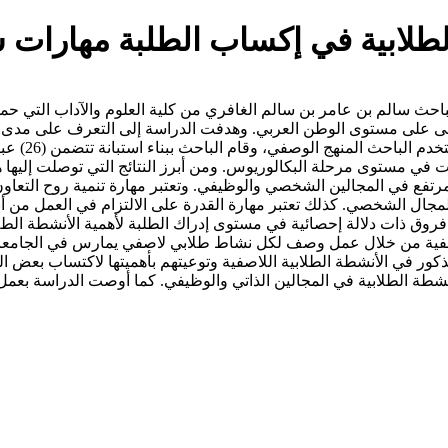
طلابية في إكساب الطلبة مهارات 
حث سالم بن عامر بن سالم الغافري من كلية العلوم والآداب التي حمل
ولى على مستوى الوطن العربي. وهدفت الدراسة إلى التعرف على مدى إد
المهارات ال
 وتكونت عينة الدراسة من (209) طلاب وطالبات في مستوى مرحلة البكالوريوس. ومن أبرز النتائج
تفع في المجالين الشخصي والوظيفي. وتعتبر مهارة تنمية روح التعاون 
مجال الشخصي. كذلك تعتبر مهارة القدرة على الالتزام في العمل من أبر
فروق ذات دلالة إحصائية في مستوى إدراك الطلبة لأهمية الأنشطة الط
اللاصفية من خلال عمل وصف لكل نشاط طلابي لاصفي يمارس في الجامعا
ذكور في الأنشطة الطلابية اللاصفية وتوعيتهم بأهميتها لاكتساب بعض 
ل الأنشطة الطلابية في المجالين الذاتي والوظيفي. كما أوصت الدراسة 