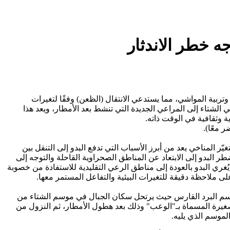
ه خطر الاندثار
ية المواشي، مما يستدعي الانتقال (الظعن) وفقًا لتغيرات
 الشتاء إلى المراعي الجديدة التي تنشط بعد الأمطار، ويعد هذا
 وثقافية في الوقت ذاته.
 معًا).
المناخي يعد من أبرز الأسباب التي تدفع البدو إلى التنقل بين
لبدو إلى الابتعاد عن المناطق الصحراوية القاحلة والتوجه إلى
 يُغري البدو بالعودة إلى مناطق الرعي التقليدية للاستفادة من خصوبة
 ملاحظة دقيقة للتغيرات البيئية والتفاعل المستمر معها.
موسم البرد القارس حيث يرتحل سكان الجبال في موسم الشتاء من
لصغيرة المسماة بـ"الوعب" وذلك بعد هطول الأمطار، ثم النزول من
لموسم الذي يليه.