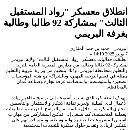
انطلاق معسكر "رواد المستقبل
الثالث" بمشاركة 92 طالبا وطالبة
بغرفة البريمي
البريمي - حميد بن حمد المنذري
7 يوليو 2025 14:10 م
انطلقت فعاليات معسكر "رواد المستقبل الثالث" بولاية البريمي
بمشاركة 92 طالبا وطالبة من مدارس المديرية العامة للتربية
والتعليم بمحافظة البريمي، وذلك بتنظيم من وزارة التربية والتعليم
ممثلة في قسم التوجيه المهني، وبالشراكة مع هيئة المؤسسات
الصغيرة والمتوسطة، واستضافته غرفة تجارة وصناعة عُمان
بالمحافظة.
ويهدف المعسكر، الذي يستمر أسبوعا، إلى ترسيخ مفاهيم ريادة
الأعمال لدى الطلبة، وتعزيز ثقافة الابتكار والاستثمار، والتأسيس
التجاري المبكر، من خلال سلسلة من البرامج التدريبية والتطبيقات
العملية المتخصصة. كما يسعى إلى تمكين المشاركين من مهارات
تأسيس المشروعات الصغيرة والمتوسطة، وتنمية قدراتهم على
التفكير الريادي وتقديم حلول مبتكرة للتحديات المجتمعية