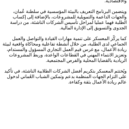
والاقتصادية.
ويتضمن البرنامج التعريف بالبيئة المؤسسية في سلطنة عُمان،
والجهات الداعمة والتمويلية للمشروعات، بالإضافة إلى إكساب
الطلبة فهما عمليا لمراحل تأسيس الشركات الناشئة، من دراسة
الجدوى والتسويق إلى الإدارة المالية.
كما يركّز المعسكر على تنمية مهارات القيادة والتواصل والعمل
الجماعي لدى الطلبة، من خلال أنشطة تفاعلية ومحاكاة واقعية لبيئة
ريادة الأعمال، مع غرس قيم العمل التجاري المسؤول والمستدام،
وتعزيز الانتماء المهني في القطاعات الواعدة، وربط المشروعات
الريادية بالقضايا المحلية والفرص المجتمعية.
ويُختتم المعسكر بتكريم أفضل الشركات الطلابية الناشئة، في تأكيد
على التزام الجهات المنظمة بدعم وتمكين الشباب العُماني لدخول
عالم ريادة الأعمال بثقة وكفاءة.