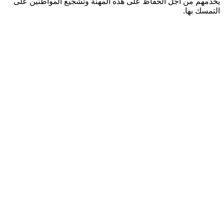
يخدمهم من أجل الحفاظ على هذه المهنة وتشجيع المواطنين على
التمسك بها.