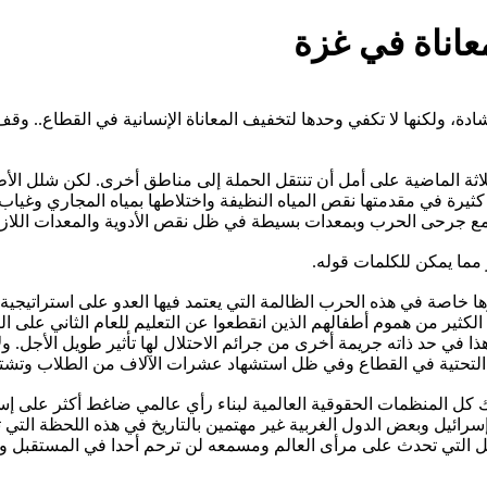
عاناة في غزة
ة، ولكنها لا تكفي وحدها لتخفيف المعاناة الإنسانية في القطاع.. 
خذوا اللقاح خلال الأيام الثلاثة الماضية على أمل أن تنتقل الحملة إلى مناطق أخر
 كثيرة في مقدمتها نقص المياه النظيفة واختلاطها بمياه المجاري وغي
ع جرحى الحرب وبمعدات بسيطة في ظل نقص الأدوية والمعدات اللازمة 
ر مما يمكن للكلمات قوله.
ا خاصة في هذه الحرب الظالمة التي يعتمد فيها العدو على استراتيجية
في حد ذاته جريمة أخرى من جرائم الاحتلال لها تأثير طويل الأجل. ولا 
لتحتية في القطاع وفي ظل استشهاد عشرات الآلاف من الطلاب وتشتت
 كل المنظمات الحقوقية العالمية لبناء رأي عالمي ضاغط أكثر على إس
سرائيل وبعض الدول الغربية غير مهتمين بالتاريخ في هذه اللحظة التي
تفاصيل التي تحدث على مرأى العالم ومسمعه لن ترحم أحدا في المستقب