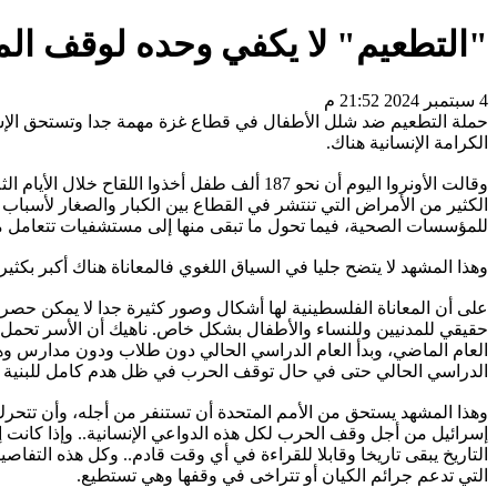
"التطعيم" لا يكفي وحده لوقف الم
4 سبتمبر 2024 21:52 م
حملة التطعيم ضد شلل الأطفال في قطاع غزة مهمة جدا وتستحق الإشاد
الكرامة الإنسانية هناك.
وقالت الأونروا اليوم أن نحو 187 ألف طفل أ
الكثير من الأمراض التي تنتشر في القطاع بين الكبار والصغار لأسباب
للمؤسسات الصحية، فيما تحول ما تبقى منها إلى مستشفيات تتعامل م
وهذا المشهد لا يتضح جليا في السياق اللغوي فالمعاناة هناك أكبر بكثي
على أن المعاناة الفلسطينية لها أشكال وصور كثيرة جدا لا يمكن حصره
العام الماضي، وبدأ العام الدراسي الحالي دون طلاب ودون مدارس وهذا 
الدراسي الحالي حتى في حال توقف الحرب في ظل هدم كامل للبنية ا
وهذا المشهد يستحق من الأمم المتحدة أن تستنفر من أجله، وأن تتحرك
إسرائيل من أجل وقف الحرب لكل هذه الدواعي الإنسانية.. وإذا كانت إ
التاريخ يبقى تاريخا وقابلا للقراءة في أي وقت قادم.. وكل هذه ال
التي تدعم جرائم الكيان أو تتراخى في وقفها وهي تستطيع.