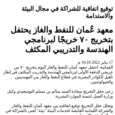
توقيع اتفاقية للشراكة في مجال البيئة
والاستدامة
معهد عُمان للنفط والغاز يحتفل
بتخريج ٧٠ خريجًا لبرنامجي
الهندسة والتدريبي المكثف
17 يناير 2022 16:18 م
العمانية- احتفل معهد عُمان للنفط والغاز اليوم بتخريج ٧٠ من
خريجي الدفعة الأولى لبرنامجي الهندسة والتدريب المكثف في إطار
تأهيل الكوادر البشرية في قطاع النفط والغاز من المهندسين
والجيولوجيين.
رعى حفل التخريج سعادة السيد سالم بن مسلم البوسعيدي وكيل
وزارة العمل لتنمية الموارد البشرية.
وتخلل حفل التخريج توقيع اتفاقية بين معهد عُمان للنفط والغاز
والشركة العُمانية القابضة لخدمات البيئة "بيئة" تُعنى بالشراكة في