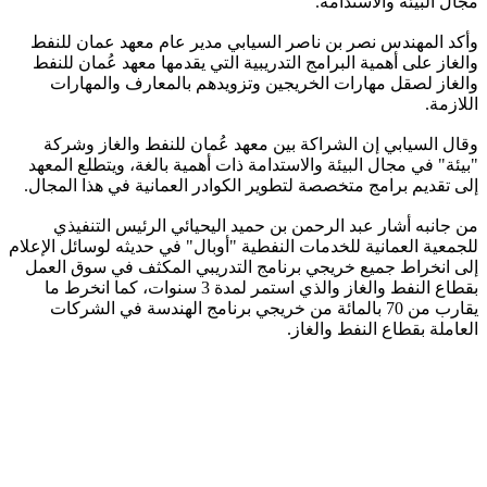
مجال البيئة والاستدامة.
وأكد المهندس نصر بن ناصر السيابي مدير عام معهد عمان للنفط
والغاز على أهمية البرامج التدريبية التي يقدمها معهد عُمان للنفط
والغاز لصقل مهارات الخريجين وتزويدهم بالمعارف والمهارات
اللازمة.
وقال السيابي إن الشراكة بين معهد عُمان للنفط والغاز وشركة
"بيئة" في مجال البيئة والاستدامة ذات أهمية بالغة، ويتطلع المعهد
إلى تقديم برامج متخصصة لتطوير الكوادر العمانية في هذا المجال.
من جانبه أشار عبد الرحمن بن حميد اليحيائي الرئيس التنفيذي
للجمعية العمانية للخدمات النفطية "أوبال" في حديثه لوسائل الإعلام
إلى انخراط جميع خريجي برنامج التدريبي المكثف في سوق العمل
بقطاع النفط والغاز والذي استمر لمدة 3 سنوات، كما انخرط ما
يقارب من 70 بالمائة من خريجي برنامج الهندسة في الشركات
العاملة بقطاع النفط والغاز.