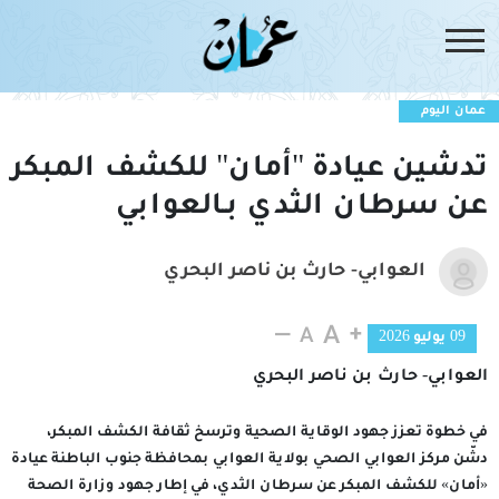
عمان اليوم
تدشين عيادة "أمان" للكشف المبكر
عن سرطان الثدي بـالعوابي
العوابي- حارث بن ناصر البحري
09 يوليو 2026
العوابي- حارث بن ناصر البحري
في خطوة تعزز جهود الوقاية الصحية وترسخ ثقافة الكشف المبكر،
دشّن مركز العوابي الصحي بولاية العوابي بمحافظة جنوب الباطنة عيادة
«أمان» للكشف المبكر عن سرطان الثدي، في إطار جهود وزارة الصحة