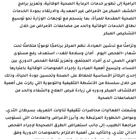
الرامية إلى تطوير خدمات الرعاية الصحية الوقائية، وتعزيز برامج
الكشف المبكر عن الأمراض غير المعدية، والارتقاء بجودة الخدمات
الصحية المقدمة للمرأة، بما ينسجم مع توجهات الوزارة نحو توسيع
نطاق الخدمات الوقائية والحد من مضاعفات الأمراض من خلال
التشخيص المبكر.
وتزامنًا مع تدشين العيادة، نظم المركز برنامجًا توعويًا متكاملًا تحت
شعار «الفحص اليوم.. أمان وسلامة للغد»، استهدف رفع مستوى
الوعي الصحي لدى أفراد المجتمع، وتعزيز ثقافة الفحص الدوري بين
النساء، وترسيخ أهمية المبادرة بإجراء الفحوصات الوقائية باعتبارها
إحدى الركائز الأساسية للحفاظ على الصحة وتحسين جودة الحياة، وذلك
من خلال سلسلة من الأنشطة التثقيفية والتوعوية التي ركزت على أهمية
الاكتشاف المبكر ودوره في زيادة فرص العلاج والشفاء والحد من
المضاعفات الصحية.
وشملت الفعاليات محاضرات تثقيفية تناولت التعريف بسرطان الثدي،
وعوامل الخطورة المرتبطة به، وأبرز الأعراض والعلامات التي تستوجب
مراجعة الطبيب، إلى جانب استعراض الطرق الصحيحة لإجراء الفحص
الذاتي للثدي، والتأكيد على أهمية الالتزام بالفحوصات الدورية وفق