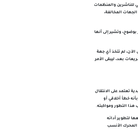
لي للناشرين والمنظمات
الجهات المخالفة،
 بوضوح، وتشير إلى أنها
الآن، لم تتخذ أي جهة
يعات بعد، ليبقى الأمر
ية تعتمد على الانتقال
أنه خطأ أخلاقي أو
 هذا التطور ومواكبته.
ها لتطوير أدائه
ر المحرك الأنسب