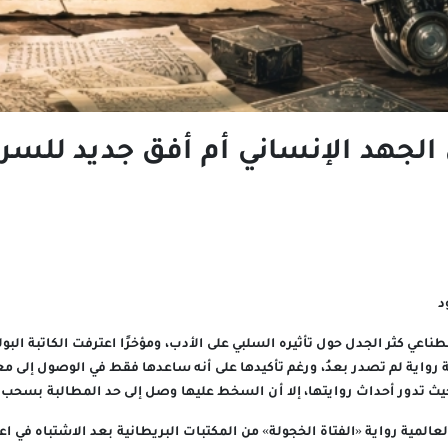
 الجهد الإنساني أم أفق جديد للسر
د
ناعي كثر الجدل حول تأثيره السلبي على الأدب، ومؤخرًا اعترفت الكاتبة البو
 رواية لم تصدر بعدُ، ورغم تأكيدها على أنه ساعدها فقط في الوصول إلى مع
ث تدور أحداث روايتها، إلا أن السخط عليها وصل إلى حد المطالبة بسحب ن
لمية رواية «الفتاة الخجولة» من المكتبات البريطانية بعد الاشتباه في اعتم