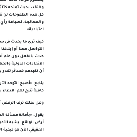
يستلزم قراءة كافة الكت
والنقد، بحيث تمنحه كتاب
كل هذه الطموحات لن تتح
والمعالجة، لصياغة رأي 
اعتيادية».
كيف ترى ما يحدث في س
حدث بالفعل دون علم أحد
الاتحادات الدولية والجه
أن تكبدهم خسائر تقدر ب
يتابع: «أصبح التوجه ال
كافية تتيح لهم الادعاء 
وهل نملك ترف الرفض أو
يقول: «بأمانة مسألة ال
أرض الواقع. يشبه الأمر
الحقيقي الآن هو كيفية ا