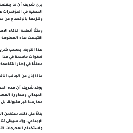
يرى شريف أن ما ينقصنا 
المعنية في المؤتمرات ع
وتلزمها بالإفصاح عن مص
ومثلًا أنظمة الذكاء الاص
اقتبست هذه المعلومة من
هذا التوجه، بحسب شريف، 
خطوات حاسمة في هذا الص
معلقًا في إطار التفاهما
ماذا إذن عن الجانب الأخ
يؤكد شريف أن هذه المرح
الميداني ومحاورة المصاد
ممارسة غير مقبولة، بل ه
بناءً على ذلك، ستكمن ا
الإبداعي، وإلا سيبقى نت
واستخدام المخرجات الأج