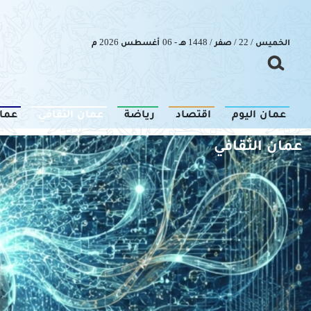
الخميس / 22 / صفر / 1448 هـ - 06 أغسطس 2026 م
عمان اليوم
اقتصاد
رياضة
عمان الثقافي
عما
عمان الثقافي