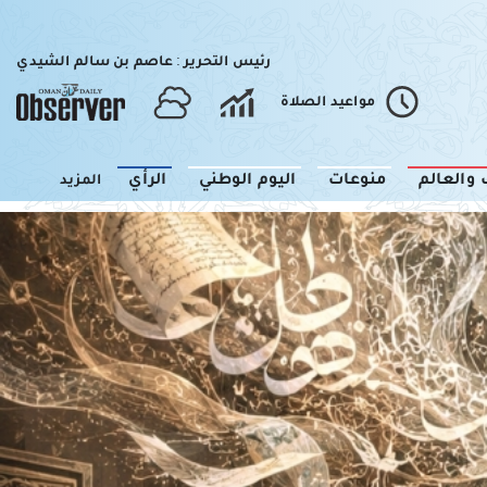
رئيس التحرير : عاصم بن سالم الشيدي
مواعيد الصلاة
 والعالم
منوعات
اليوم الوطني
الرأي
المزيد