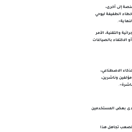
نصة إلى أخرى،
طاء الطفيفة ليوحي
نهاية».
ئية والتقنية، الأمر
أو الاكتفاء بالصياغات
لذكاء الاصطناعي،
مؤلفين وناشرين،
اشرة».
ح لدى بعض المستخدمين
 الصعب تجاهل هذا