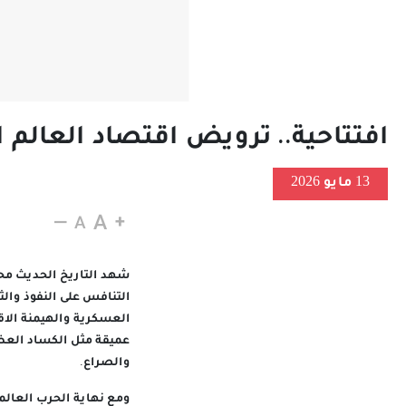
افتتاحية.. ترويض اقتصاد العال
13 مايو 2026
شهد التاريخ الحديث محا
التنافس على النفوذ وال
العسكرية والهيمنة الاقتص
عميقة مثل الكساد العظي
والصراع.
ومع نهاية الحرب العالمي