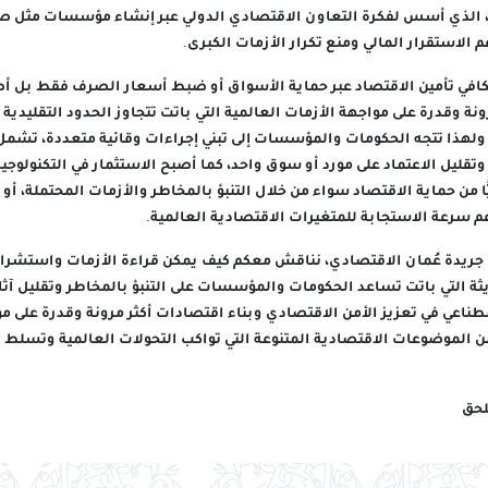
بريتون وودز» عام 1944، الذي أسس لفكرة التعاون الاقتصادي الدولي عبر إنشاء مؤسسات مث
 الاستقرار المالي ومنع تكرار الأزمات الكبرى.
الكافي تأمين الاقتصاد عبر حماية الأسواق أو ضبط أسعار الصرف فقط بل أ
نة وقدرة على مواجهة الأزمات العالمية التي باتت تتجاوز الحدود التقليدية
. ولهذا تتجه الحكومات والمؤسسات إلى تبني إجراءات وقائية متعددة، تشمل
تقليل الاعتماد على مورد أو سوق واحد، كما أصبح الاستثمار في التكنولوجيا 
ا من حماية الاقتصاد سواء من خلال التنبؤ بالمخاطر والأزمات المحتملة، أو
عم سرعة الاستجابة للمتغيرات الاقتصادية العالمية.
 جريدة عُمان الاقتصادي، نناقش معكم كيف يمكن قراءة الأزمات واستشرا
ثة التي باتت تساعد الحكومات والمؤسسات على التنبؤ بالمخاطر وتقليل آثار
صطناعي في تعزيز الأمن الاقتصادي وبناء اقتصادات أكثر مرونة وقدرة على 
الموضوعات الاقتصادية المتنوعة التي تواكب التحولات العالمية وتسلط ا
لحق