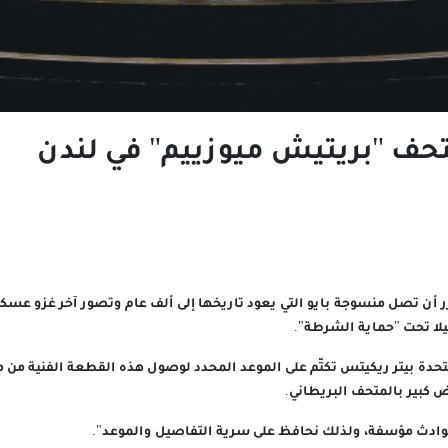
حف "بريتيش ميوزييم" في لندن
 أن تصل منسوجة بايو التي يعود تاريخها إلى ألف عام وتصور آخر غزو عسكري 
ليلا تحت "حماية الشرطة".
حدة بيتر ريكيتس تكتّم على الموعد المحدد لوصول هذه القطعة الفنية من
كبير بالمتحف البريطاني.
حوادث مؤسفة، ولذلك نحافظ على سرية التفاصيل والموعد".