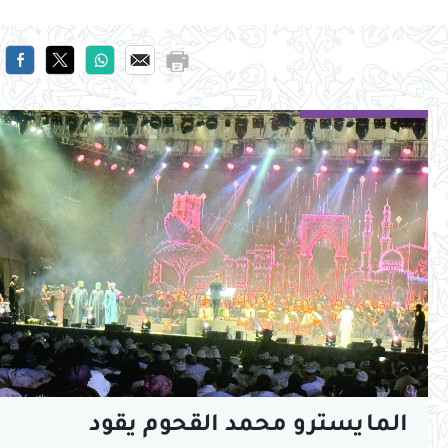
المايسترو محمد القحوم يقود