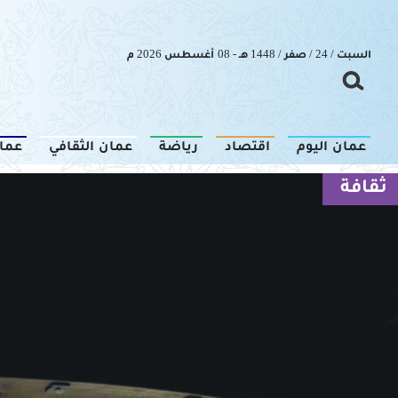
السبت / 24 / صفر / 1448 هـ - 08 أغسطس 2026 م
عمان اليوم
اقتصاد
رياضة
عمان الثقافي
عما
ثقافة