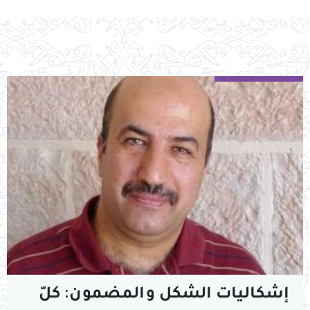
إشكاليات الشكل والمضمون: كلّ