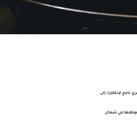
ناجح لإنكلترا، إلى
 موطنها في شمال