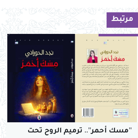
مرتبط
"مسك أحمر".. ترميم الروح تحت