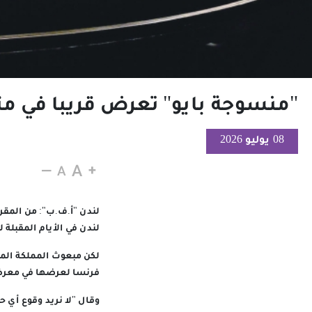
"منسوجة بايو" تعرض قريبا في مت
08 يوليو 2026
لندن "أ.ف.ب": من المقرر
لندن في الأيام المقبلة 
لكن مبعوث المملكة المت
فرنسا لعرضها في معرض 
وقال "لا نريد وقوع أي 