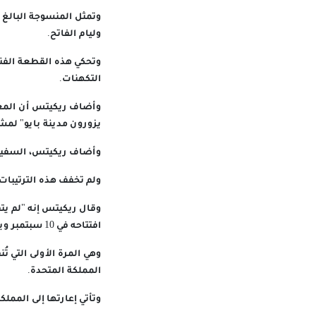
وليام الفاتح.
وتحكي هذه القطعة الفني
التكهنات.
وأضاف ريكيتس أن المعرك
يزورون مدينة بايو" لمش
وأضاف ريكيتس، السفير ا
ولم تخفف هذه الترتيبات
افتتاحه في 10 سبتمبر ويستمر حتى 11 يوليو 2027.
وهي المرة الأولى التي ت
المملكة المتحدة.
وتأتي إعارتها إلى المم