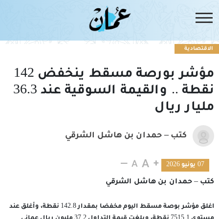
الاقتصادية
مؤشر بورصة مسقط ينخفض 142
نقطة .. والقيمة السوقية عند 36.3
مليار ريال
كتب – حمدان بن هاشل الشرقي
07 يونيو 2026
كتب – حمدان بن هاشل الشرقي
اغلق مؤشر بوصة مسقط اليوم مخفضا بمقدار 142.8 نقطة، وأغلق عند
مستوى 7515.1 نقطة، وبلغت قيمة التداول 37.2 مليون ريال عماني