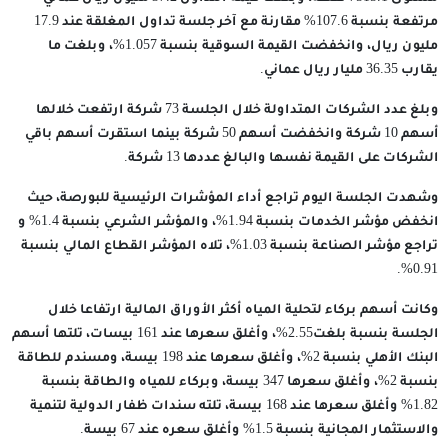
مرتفعة بنسبة 107.6% مقارنة مع آخر جلسة تداول المغلقة عند 17.9
مليون ريال، وانخفضت القيمة السوقية بنسبة 1.057%، وبلغت ما
يقارب 36.35 مليار ريال عماني.
وبلغ عدد الشركات المتداولة خلال الجلسة 73 شركة ارتفعت خلالها
أسهم 10 شركة وانخفضت أسهم 50 شركة بينما استقرت أسهم باقي
الشركات على القيمة نفسها والبالغ عددها 13 شركة.
وشهدت الجلسة اليوم تراجع أداء المؤشرات الرئيسية للبورصة، حيث
انخفض مؤشر الخدمات بنسبة 1.94%، والمؤشر الشرعي بنسبة 1.4% و
تراجع مؤشر الصناعة بنسبة 1.03%، تلاه المؤشر القطاع المالي بنسبة
0.91%.
وكانت أسهم بركاء لتحلية المياه أكثر الأوراق المالية ارتفاعا خلال
الجلسة بنسبة بلغت2.55%، وأغلق سعرها عند 161 بيسات، تلتها أسهم
البنك الأهلي بنسبة 2%، وأغلق سعرها عند 198 بيسة، ومسندم للطاقة
بنسبة 2%، وأغلق سعرها 347 بيسة، وبركاء للمياه والطاقة بنسبة
1.82% وأغلق سعرها عند 168 بيسة، تلته سندات ظفار الدولية لتنمية
والاستثمار المجانية بنسبة 1.5% وأغلق سعره عند 67 بيسة.