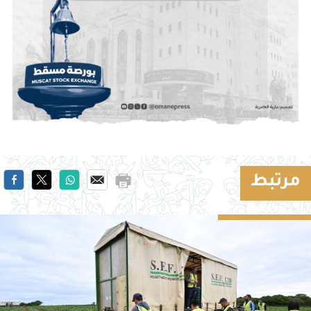
مرتبط