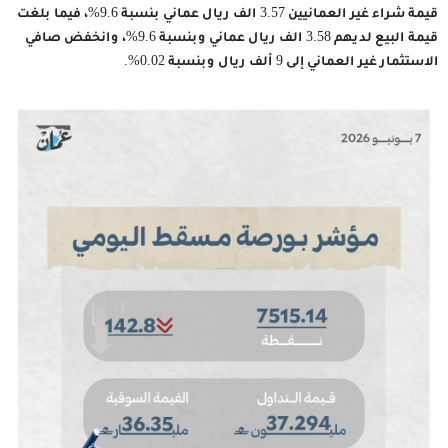
قيمة شراء غير العمانيين 3.57 الف ريال عماني بنسبة 9.6%، فيما بلغت
قيمة البيع لديهم 3.58 الف ريال عماني وبنسبة 9.6%، وانخفض صافي
الاستثمار غير العماني إلى 9 ألف ريال وبنسبة 0.02%.