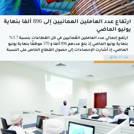
ارتفاع عدد العاملين العمانيين إلى 896 ألفا بنهاية
يونيو الماضي
ارتفع إجمالي عدد العاملين العُمانيين في كل القطاعات بنسبة 3.7%
بنهاية يونيو الماضي إذ بلغ عددهم 896 ألفا و 370 موظفًا بنهاية يونيو
الماضي، إذ أشارت الإحصاءات إلى حصول القطاع الخاص على النسبة
الأكبر من أعداد الموظفين بـ441 ألفا و737 موظفا وبنسبة ارتفاع 8.6%
منذ 10 دقائق
عن الفترة ذاتها من العام الفائت،...