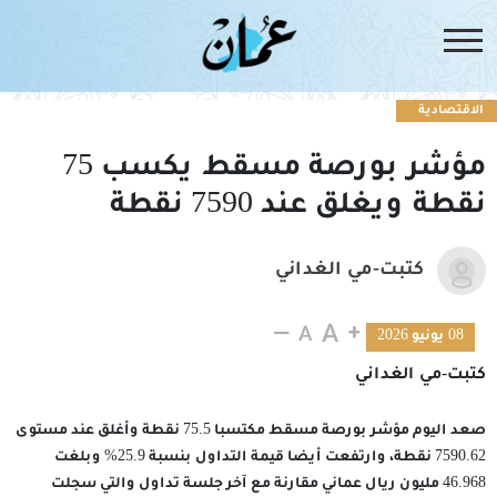
الاقتصادية
مؤشر بورصة مسقط يكسب 75
نقطة ويغلق عند 7590 نقطة
كتبت-مي الغداني
08 يونيو 2026
كتبت-مي الغداني
صعد اليوم مؤشر بورصة مسقط مكتسبا 75.5 نقطة وأغلق عند مستوى
7590.62 نقطة، وارتفعت أيضا قيمة التداول بنسبة 25.9% وبلغت
46.968 مليون ريال عماني مقارنة مع آخر جلسة تداول والتي سجلت