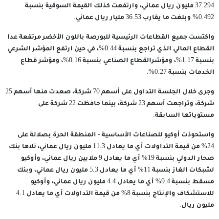
37.294 مليون ريال عماني، وارتفعت كذلك القيمة السوقية بنسبة
0.492% وبلغت ما يقارب 36.53 مليار ريال عماني.
واكتست جميع القطاعات الرئيسية للبورصة باللون الأخضر مرتفعة عدا
القطاع المالي الذي تراجع بنسبة 0.44%، في حين ارتفع المؤشر الشرعي
بنسبة 1.17%، ومؤشرالقطاع الصناعي بنسبة 0.16%، ومؤشر قطاع
الخدمات بنسبة 0.27%.
وجرى خلال الجلسة التداول على أسهم 70 شركة، صعدت منها أسهم 25
شركة، وتراجعت أسهم 23 شركة، بينما حافظت 22 شركة على
مستوياتها السابقة.
واستحوذت أوكيو للصناعات الأساسية - المنطقة الحرة بصلالة على
24% من قيمة التداولات أي ما يعادل 11.3 مليون ريال عماني، تلاها بنك
صحار الدولي بنسبة 19% أي ما يعادل 9 ملايين ريال عماني، وأوكيو
لشبكات الغاز بنسبة 11% أي ما يعادل 5.3 مليون ريال عماني، وبنك
مسقط بنسبة 9.4% أي ما يعادل 4.4 مليون ريال عماني، وأوكيو
للاستشكاف والإنتاج بنسبة 8% من قيمة التداولات أي ما يعادل 4.1
مليون ريال.