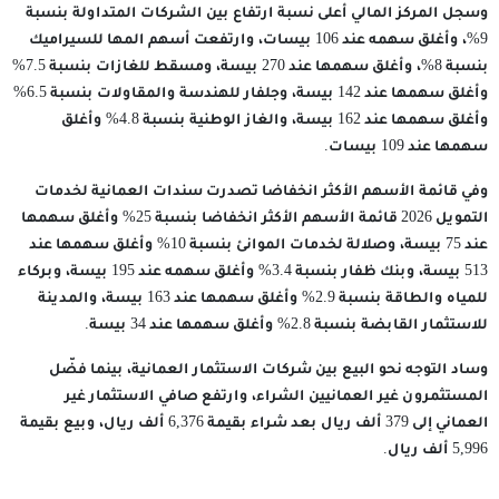
وسجل المركز المالي أعلى نسبة ارتفاع بين الشركات المتداولة بنسبة
9%، وأغلق سهمه عند 106 بيسات، وارتفعت أسهم المها للسيراميك
بنسبة 8%، وأغلق سهمها عند 270 بيسة، ومسقط للغازات بنسبة 7.5%
وأغلق سهمها عند 142 بيسة، وجلفار للهندسة والمقاولات بنسبة 6.5%
وأغلق سهمها عند 162 بيسة، والغاز الوطنية بنسبة 4.8% وأغلق
سهمها عند 109 بيسات.
وفي قائمة الأسهم الأكثر انخفاضا تصدرت سندات العمانية لخدمات
التمويل 2026 قائمة الأسهم الأكثر انخفاضا بنسبة 25% وأغلق سهمها
عند 75 بيسة، وصلالة لخدمات الموانئ بنسبة 10% وأغلق سهمها عند
513 بيسة، وبنك ظفار بنسبة 3.4% وأغلق سهمه عند 195 بيسة، وبركاء
للمياه والطاقة بنسبة 2.9% وأغلق سهمها عند 163 بيسة، والمدينة
للاستثمار القابضة بنسبة 2.8% وأغلق سهمها عند 34 بيسة.
وساد التوجه نحو البيع بين شركات الاستثمار العمانية، بينما فضّل
المستثمرون غير العمانيين الشراء، وارتفع صافي الاستثمار غير
العماني إلى 379 ألف ريال بعد شراء بقيمة 6,376 ألف ريال، وبيع بقيمة
5,996 ألف ريال.