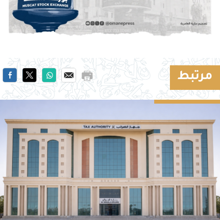
مرتبط