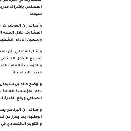
للمشاركة في البرنامج. 
سيجما".
المشاركة خلال السنة الأ
وتحسين الأداء التشغيلي
وأشار القصابي، أن المصا
تسريع التحول الصناعي، 
والمؤسسة العامة للمناطق
قدرته التنافسية.
وأوضح خالد بن سليمان 
دعم المؤسسة العامة للمن
الصناعي ورفع القدرة الت
وأضاف: إن البرنامج يسه
الوطنية، بما يعزز من ق
والتنويع الاقتصادي في 