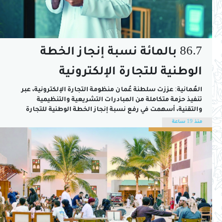
86.7 بالمائة نسبة إنجاز الخطة
الوطنية للتجارة الإلكترونية
العُمانية: عززت سلطنة عُمان منظومة التجارة الإلكترونية، عبر
تنفيذ حزمة متكاملة من المبادرات التشريعية والتنظيمية
والتقنية، أسهمت في رفع نسبة إنجاز الخطة الوطنية للتجارة
الإلكترونية 2022 - 2027 إلى 86.7 بالمائة بنهاية عام 2025م، بعد
منذ 19 ساعة
استكمال 26 مبادرة من أصل 30 مبادرة.ويأتي ذلك في إطار جهود
وزارة التجارة والصناعة وترويج...