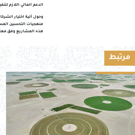
الدعم المالي اللازم لتنفي
وحول آلية اختيار الشرك
منهجيات التحسين المستم
هذه المشاريع وفق معايير
مرتبط