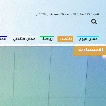
الاحد / 25 / صفر / 1448 هـ - 09 أغسطس 2026 م
عمان اليوم
اقتصاد
رياضة
عمان الثقافي
عما
الاقتصادية