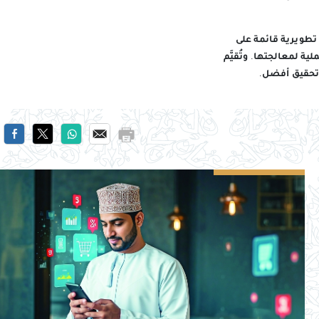
تطويرية قائمة على
 لمعالجتها. وتُقيَّم
وتحقيق أفضل.