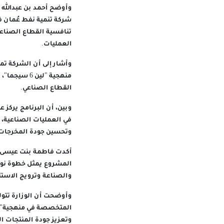
وأوضح أحمد بن عبدالله 
تنافسية القطاع الصناع
العمليات.
وأشار إلى أن الشركة تم
منهجية "لين
القطاع الصناعي.
وبين، أن البرنامج يركز
في العمليات الصناعية، و
وتحسين جودة المخرجات و
أكدت فاطمة بنت عيسى ال
المشروع يمثل خطوة نوعي
والصناعة وترويج الاستث
وأوضحت أن الوزارة تتول
وتعزيز جودة المنتجات ا