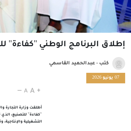
إطلاق البرنامج الوطني "كفاءة" لل
كتب - عبدالحميد القاسمي
07 يونيو 2026
أطلقت وزارة التجارة وال
التشغيلية والإنتاجية، وتعزيز تن