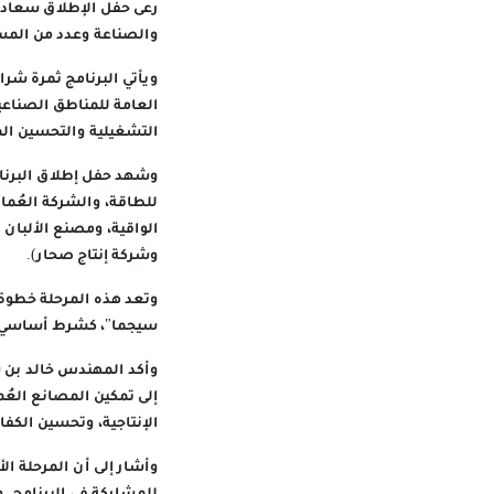
رعى حفل الإطلاق سعادة 
والصناعة وعدد من المس
ويأتي البرنامج ثمرة شرا
العامة للمناطق الصناعي
التشغيلية والتحسين ال
للطاقة، والشركة العُما
الواقية، ومصنع الألبان 
وشركة إنتاج صحار).
سيجما"، كشرط أساسي لل
وأكد المهندس خالد بن س
إلى تمكين المصانع العُم
الإنتاجية، وتحسين الكف