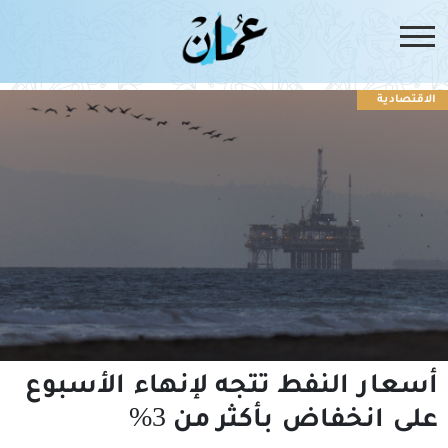
الاقتصادية
أسعار النفط تتجه لإنهاء الأسبوع
على انخفاض بأكثر من 3%