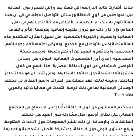
ختاما، أشارت نتائج الدراسة التي قمت بها و التي تتمحور حول العلاقة
بين المواطنين من ذوي الإعاقة ووسائل التواصل الاجتماعي إلى أن هذه
الفئة تقوم باستخدام التطبيقات لأغراض مماثلة لنظرائهم في باقي
العالم، وإن كان ذلك مع فروق طفيفة إضافية يفرضها التأثر بالثقافة
العمانية والمحيط والتجربة الشخصية. على سبيل المثال، تستخدم هذه
الفئة منصة إكس للتواصل مع الجميع، ولعرض اهتماماتهم وهواياتهم
الشخصية وأبحاثهم والتعبير عن آرائهم وغيرها. وتجسد شيخة
الجساسية- إحدى أبرز الشخصيات العمانية المؤثرة على وسائل
التواصل الاجتماعي من ذوي الإعاقة البصرية- هذا النهج من خلال
منشوراتها الشيقة حول حياتها وأسفارها، والتي تثبت أن هويتها تتجاوز
إعاقتها. ونتيجة لذلك، فقد حصلت على اعتراف واسع النطاق في مختلف
الوسائل الإعلامية بما في ذلك فرصة التحدث في فعاليات تيد بالعربي-
Ted Arabia.
يستخدم العمانيون من ذوي الإعاقة أيضًا إكس للاندماج في المجتمع
العماني على نطاق أوسع، مثل مشاركة صور العيد على مختلف
الهاشتاجات بالإضافة إلى ذلك لنشر المعلومات حول الأحداث المتنوعة،
ورفع مستوى الوعي حول الإعاقة، ومشاركة الأخبار الشخصية والمعرفة