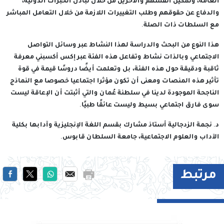
العامة، وتمكين أنفسهم والآخرين من خلال تبادل الخبرات الدولية،
والدفاع عن حقوقهم وطلب التغييرات اللازمة من خلال التعامل المباشر
مع السلطات ذات الصلة.
هذا النوع من البحث والدراسة لهذا النشاط عبر وسائل التواصل
الاجتماعي وبالذات نشاط وتفاعل هذه الفئة عبر إكس أكسبني معرفة
ثاقبة ودقيقة حول هذه الفئة، بل وتعلمت أيضًا دروسًا قيمة في قوة
تأثير هذه المنصات ومعنى أن تكون مؤثرا اجتماعيا خصوصا مع النماذج
الناجحة الموجودة لدينا في سلطنة عُمان والتي أثبتت أن الإعاقة ليست
سوى فارق اجتماعي بسيط وليست عائقًا طبيًا.
د. نجمة الزدجالية أستاذ مشارك بقسم اللغة الإنجليزية وآدابها بكلية
الآداب والعلوم الاجتماعية، جامعة السلطان قابوس.
مرتبط