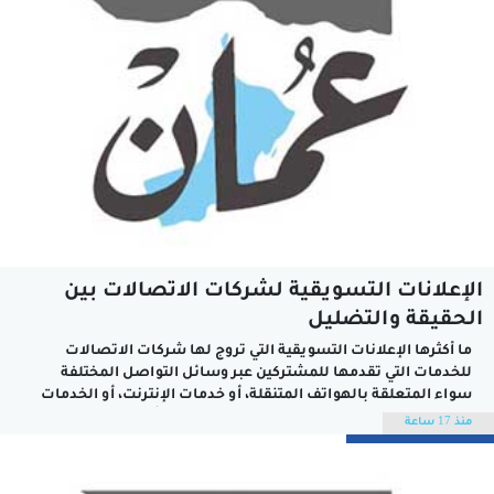
الإعلانات التسويقية لشركات الاتصالات بين
الحقيقة والتضليل
ما أكثرها الإعلانات التسويقية التي تروج لها شركات الاتصالات
للخدمات التي تقدمها للمشتركين عبر وسائل التواصل المختلفة
سواء المتعلقة بالهواتف المتنقلة، أو خدمات الإنترنت، أو الخدمات
الإضافية التي تتنوع حسب الاشتراكات الشهرية أو السنوية. الهدف
منذ 17 ساعة
الذي تنشده شركات الاتصالات من الإعلانات التسويقية لمنتجاتها
الحصول على شريحة أكبر من المشتركين للمحافظة...