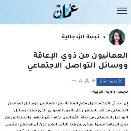
د. نجمة الزدجالية
العمانيون من ذوي الإعاقة
ووسائل التواصل الاجتماعي
29 يونيو 2024
ترجمة: راوية التوبية -
إن أبحاثي المكثفة حول فهم العلاقة بين العمانيين ووسائل التواصل
الاجتماعي قد أكد باستمرار على الدور المحوري الذي تلعبه وسائل
التواصل الاجتماعي في حياة العُمانيين بكافة شرائحهم، والأشخاص من
ذوي الإعاقة ليسوا بمنأى عن هذا التأثير الكبير كون أن هدفهم الرئيسي