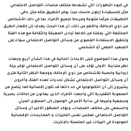
في ضوء التطورات التي تشهدها مختلف منصات التواصل الاجتماعي
مثل إكسبقيادة إيلون ماسك حيث يوفر التطبيق مثله مثل باقي
التطبيقات فرصًا متنوعة ومربحة لجميع الأفراد بما في ذلك الأشخاص
من ذوي الإعاقة، والأهم من ذلك، أن هذا البحث يهدف إلى إظهار الطرق
المختلفة التي يمكننا من خلالها تبادل المعرفة والثقافة مع هذه الفئة
وتحقيق الاستفادة القصوى من وسائل التواصل الاجتماعي سواء على
الصعيد المهني أو الشخصي.
وحول هذا الموضوع تتبنى الأبحاث الحالية في هذا الشأن أربع وجهات
نظر متباينة: الأولى تؤكد على أن وسائل التواصل الاجتماعي توفر بيئة
إيجابية وخصبة للأشخاص من ذوي الإعاقة، ووجهة النظر الثانية فترى
أن وسائل التواصل الاجتماعي تشكل تحديات لهذه الفئة، وآخرون
يشيرون إلى أن التكنولوجيا في حد ذاتها قد تكون إقصائية كما يتضح من
الصعوبة التقليدية التي واجهت الأفراد الذين يعانون من إعاقات بصرية
وسمعية وغيرها في بداية الأمر في الوصول إلى المحتوى المرئي
والسمعي على مختلف المنصات، ويؤكد المنظور الأخير أن وسائل
التواصل الاجتماعي تعكس نفس التحيزات و الممارسات الإقصائية
الموجودة في البيئات غير المتصلة بالإنترنت.