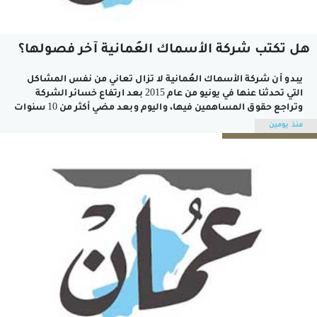
هل تكتب شركة الأسماك العُمانية آخر فصولها؟
يبدو أن شركة الأسماك العُمانية لا تزال تعاني من نفس المشاكل
التي تحدثنا عنها في يونيو من عام 2015 بعد ارتفاع خسائر الشركة
وتراجع حقوق المساهمين فيها، واليوم وبعد مضي أكثر من 10 سنوات
لا تزال الشركة تواجه نفس المشاكل وإن تغيرت قليلا على الرغم من
منذ يومين
تغير مجالس الإدارة والإدارات...